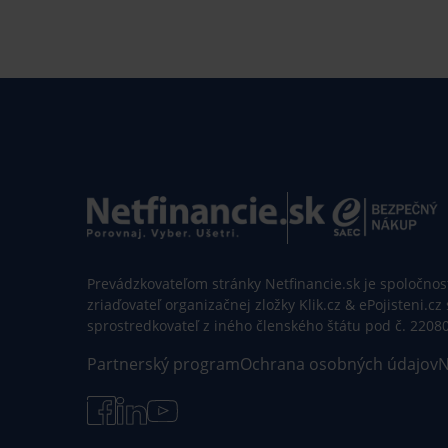
Prevádzkovateľom stránky Netfinancie.sk je spoločnosť 
zriaďovateľ organizačnej zložky Klik.cz & ePojisteni.cz
sprostredkovateľ z iného členského štátu pod č. 2208
Partnerský program
Ochrana osobných údajov
N