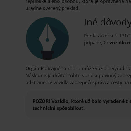
republike alebo osobou, ktorá je oprávnená na
úradne overený preklad.
Iné dôvody
Podľa zákona č. 171/1
prípade, že
vozidlo 
Orgán Policajného zboru môže vozidlo vyradiť z
Následne je držiteľ tohto vozidla povinný zabez
odstránenie vozidla zabezpečí správca cesty na n
POZOR! Vozidlo, ktoré už bolo vyradené z 
technická spôsobilosť.