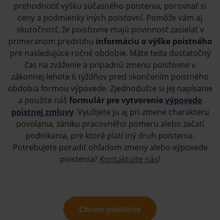
prehodnotiť výšku súčasného poistenia, porovnať si
ceny a podmienky iných poisťovní. Pomôže vám aj
skutočnosť, že poisťovne majú povinnosť zasielať v
primeranom predstihu
informáciu o výške poistného
pre nasledujúce ročné obdobie. Máte teda dostatočný
čas na zváženie a prípadnú zmenu poisťovne v
zákonnej lehote 6 týždňov pred skončením poistného
obdobia formou výpovede. Zjednodušte si jej napísanie
a použite náš
formulár pre vytvorenie
výpovede
poistnej zmluvy
. Využijete ju aj pri zmene charakteru
povolania, zániku pracovného pomeru alebo začatí
podnikania, pre ktoré platí iný druh poistenia.
Potrebujete poradiť ohľadom zmeny alebo výpovede
poistenia?
Kontaktujte nás
!
Chcem poistenie