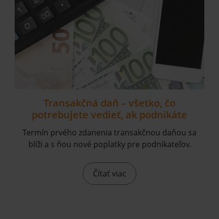
Transakčná daň – všetko, čo
potrebujete vedieť, ak podnikáte
Termín prvého zdanenia transakčnou daňou sa
blíži a s ňou nové poplatky pre podnikateľov.
Čítať viac