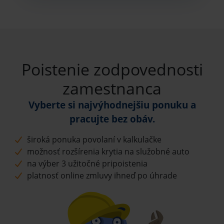
Poistenie zodpovednosti
zamestnanca
Vyberte si najvýhodnejšiu ponuku a
pracujte bez obáv.
široká ponuka povolaní v kalkulačke
možnosť rozšírenia krytia na služobné auto
na výber 3 užitočné pripoistenia
platnosť online zmluvy ihneď po úhrade