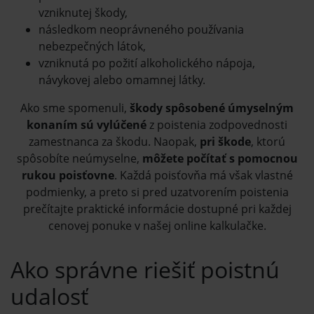
vzniknutej škody,
následkom neoprávneného používania
nebezpečných látok,
vzniknutá po požití alkoholického nápoja,
návykovej alebo omamnej látky.
Ako sme spomenuli,
škody spôsobené úmyselným
konaním sú vylúčené
z poistenia zodpovednosti
zamestnanca za škodu. Naopak,
pri škode
, ktorú
spôsobíte neúmyselne,
môžete počítať s pomocnou
rukou poisťovne
. Každá poisťovňa má však vlastné
podmienky, a preto si pred uzatvorením poistenia
prečítajte praktické informácie dostupné pri každej
cenovej ponuke v našej online kalkulačke.
Ako správne riešiť poistnú
udalosť