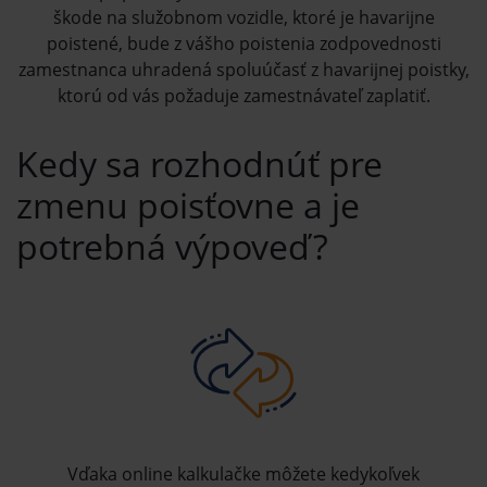
škode na služobnom vozidle, ktoré je havarijne
poistené, bude z vášho poistenia zodpovednosti
zamestnanca uhradená spoluúčasť z havarijnej poistky,
ktorú od vás požaduje zamestnávateľ zaplatiť.
Kedy sa rozhodnúť pre
zmenu poisťovne a je
potrebná výpoveď?
Vďaka online kalkulačke môžete kedykoľvek