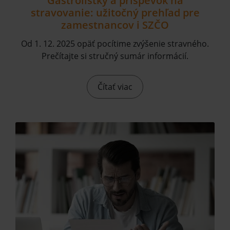
Gastrolístky a príspevok na
stravovanie: užitočný prehľad pre
zamestnancov i SZČO
Od 1. 12. 2025 opäť pocítime zvýšenie stravného.
Prečítajte si stručný sumár informácií.
Čítať viac