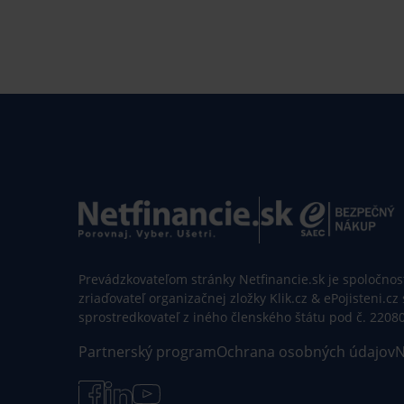
Prevádzkovateľom stránky Netfinancie.sk je spoločnosť 
zriaďovateľ organizačnej zložky Klik.cz & ePojisteni.cz
sprostredkovateľ z iného členského štátu pod č. 2208
Partnerský program
Ochrana osobných údajov
N