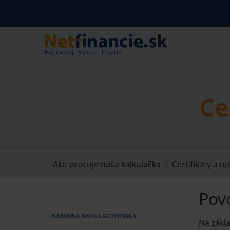
Ce
Ako pracuje naša kalkulačka
Certifikáty a o
Pov
Na zákl