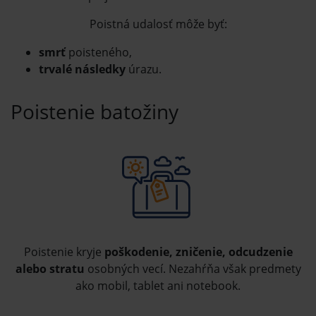
Poistná udalosť môže byť:
smrť
poisteného,
trvalé následky
úrazu.
Poistenie batožiny
Poistenie kryje
poškodenie, zničenie, odcudzenie
alebo stratu
osobných vecí. Nezahŕňa však predmety
ako mobil, tablet ani notebook.