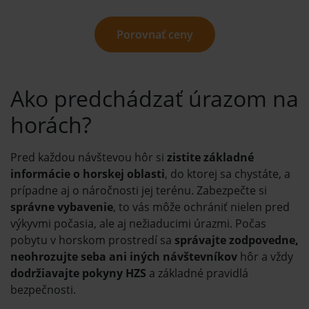
Porovnať ceny
Ako predchádzať úrazom na
horách?
Pred každou návštevou hôr si
zistite základné
informácie o horskej oblasti
, do ktorej sa chystáte, a
prípadne aj o náročnosti jej terénu. Zabezpečte si
správne vybavenie
, to vás môže ochrániť nielen pred
výkyvmi počasia, ale aj nežiaducimi úrazmi. Počas
pobytu v horskom prostredí sa
správajte zodpovedne,
neohrozujte seba ani iných návštevníkov
hôr a vždy
dodržiavajte pokyny HZS
a základné pravidlá
bezpečnosti.