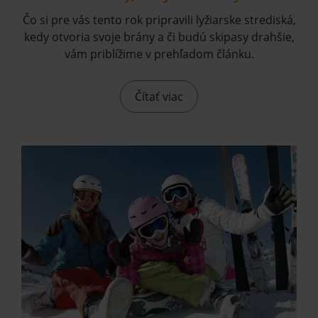
Čo si pre vás tento rok pripravili lyžiarske strediská,
kedy otvoria svoje brány a či budú skipasy drahšie,
vám priblížime v prehľadom článku.
Čítať viac