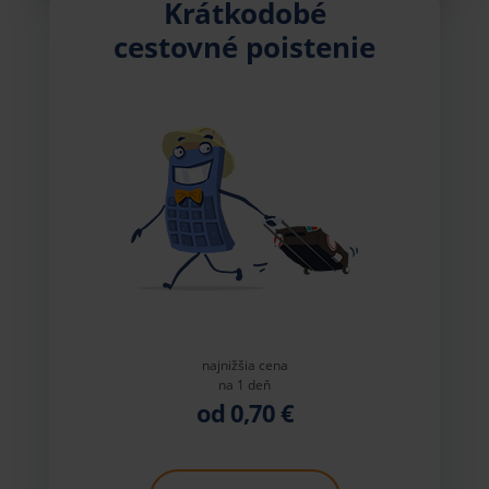
Krátkodobé
cestovné poistenie
najnižšia cena
na 1 deň
od 0,70 €