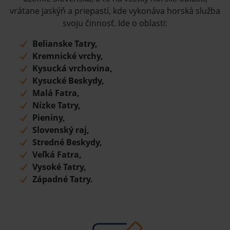
vrátane jaskýň a priepastí, kde vykonáva horská služba
svoju činnosť. Ide o oblasti:
Belianske Tatry,
Kremnické vrchy,
Kysucká vrchovina,
Kysucké Beskydy,
Malá Fatra,
Nízke Tatry,
Pieniny,
Slovenský raj,
Stredné Beskydy,
Veľká Fatra,
Vysoké Tatry,
Západné Tatry.