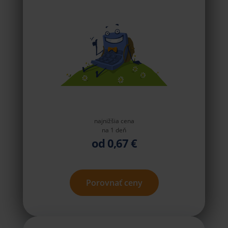
najnižšia cena
na 1 deň
od 0,67 €
Porovnať ceny