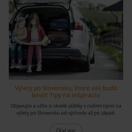
Výlety po Slovensku, ktoré vás budú
baviť! Tipy na inšpiráciu
Objavujte a užite si skvelé zážitky s našimi tipmi na
výlety po Slovensku od východu až po západ.
Čítať viac