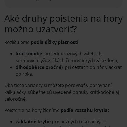
Aké druhy poistenia na hory
možno uzatvoriť?
Rozlišujeme
podľa dĺžky platnosti
:
krátkodobé
: pri jednorazových výletoch,
sezónnych lyžovačkách či turistických zájazdoch,
dlhodobé (celoročné)
: pri cestách do hôr viackrát
do roka.
Oba tieto varianty si môžete porovnať v porovnaní
kalkulačky, súbežne sú uvedené ponuky krátkodobé aj
celoročné.
Poistenie na hory členíme
podľa rozsahu krytia
:
základné krytie
pre bežných rekreačných