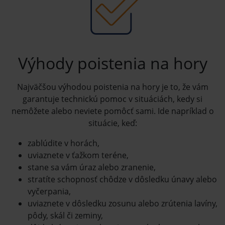
Výhody poistenia na hory
Najväčšou výhodou poistenia na hory je to, že vám
garantuje technickú pomoc v situáciách, kedy si
nemôžete alebo neviete pomôcť sami. Ide napríklad o
situácie, keď:
zablúdite v horách,
uviaznete v ťažkom teréne,
stane sa vám úraz alebo zranenie,
stratíte schopnosť chôdze v dôsledku únavy alebo
vyčerpania,
uviaznete v dôsledku zosunu alebo zrútenia lavíny,
pôdy, skál či zeminy,