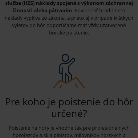
službe (HZS) náklady spojené s výkonom záchrannej
činnosti alebo pátraním
. Povinnosť hradiť tieto
náklady vyplýva zo zákona, a preto aj v prípade krátkych
výletov do hôr odporúčame mať vždy uzatvorené
horské poistenie.
Pre koho je poistenie do hôr
určené?
Poistenie na hory je vhodné tak pre profesionálnych
horolezcov a skialpinistov, milovníkov horských a