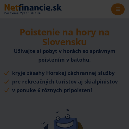
Poistenie na hory na
Slovensku
Užívajte si pobyt v horách so správnym
poistením v batohu.
kryje zásahy Horskej záchrannej služby
pre rekreačných turistov aj skialpinistov
v ponuke 6 rôznych pripoistení