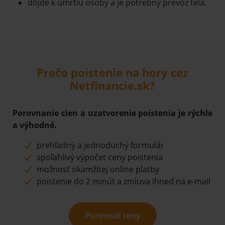
dôjde k úmrtiu osoby a je potrebný prevoz tela.
Prečo poistenie na hory cez
Netfinancie.sk?
Porovnanie cien a uzatvorenie poistenia je rýchle
a výhodné.
prehľadný a jednoduchý formulár
spoľahlivý výpočet ceny poistenia
možnosť okamžitej online platby
poistenie do 2 minút a zmluva ihneď na e-mail
Porovnať ceny