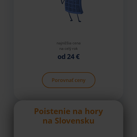
najnižšia cena
na celý rok
od 24 €
Porovnať ceny
Poistenie na hory
na Slovensku