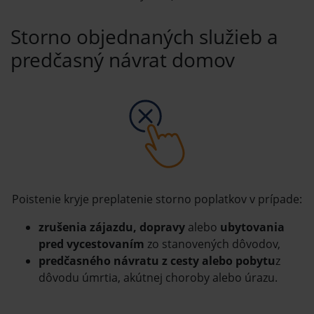
Storno objednaných služieb a
predčasný návrat domov
Poistenie kryje preplatenie storno poplatkov v prípade:
zrušenia zájazdu, dopravy
alebo
ubytovania
pred vycestovaním
zo stanovených dôvodov,
predčasného návratu z cesty alebo pobytu
z
dôvodu úmrtia, akútnej choroby alebo úrazu.