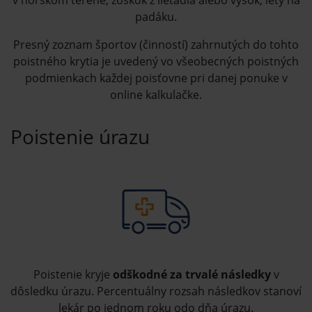
padáku.
Presný zoznam športov (činností) zahrnutých do tohto
poistného krytia je uvedený vo všeobecných poistných
podmienkach každej poisťovne pri danej ponuke v
online kalkulačke.
Poistenie úrazu
Poistenie kryje
odškodné za trvalé následky
v
dôsledku úrazu. Percentuálny rozsah následkov stanoví
lekár po jednom roku odo dňa úrazu.