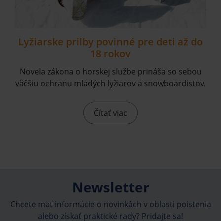
Lyžiarske prilby povinné pre deti až do
18 rokov
Novela zákona o horskej službe prináša so sebou
väčšiu ochranu mladých lyžiarov a snowboardistov.
Čítať viac
Newsletter
Chcete mať informácie o novinkách v oblasti poistenia
alebo získať praktické rady? Pridajte sa!