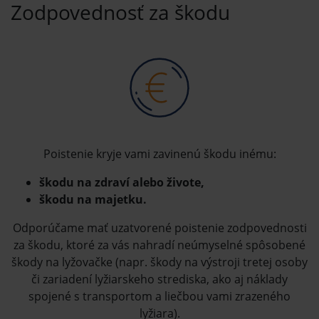
Zodpovednosť za škodu
Poistenie kryje vami zavinenú škodu inému:
škodu na zdraví alebo živote,
škodu na majetku.
Odporúčame mať uzatvorené poistenie zodpovednosti
za škodu, ktoré za vás nahradí neúmyselné spôsobené
škody na lyžovačke (napr. škody na výstroji tretej osoby
či zariadení lyžiarskeho strediska, ako aj náklady
spojené s transportom a liečbou vami zrazeného
lyžiara).