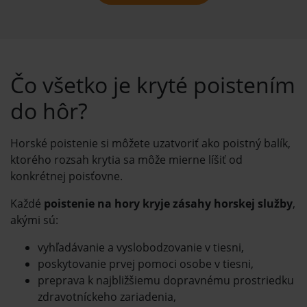
Čo všetko je kryté poistením
do hôr?
Horské poistenie si môžete uzatvoriť ako poistný balík,
ktorého rozsah krytia sa môže mierne líšiť od
konkrétnej poisťovne.
Každé
poistenie na hory kryje zásahy horskej služby
,
akými sú:
vyhľadávanie a vyslobodzovanie v tiesni,
poskytovanie prvej pomoci osobe v tiesni,
preprava k najbližšiemu dopravnému prostriedku
zdravotníckeho zariadenia,