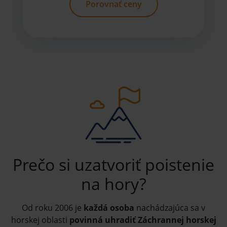
Porovnať ceny
Prečo si uzatvoriť poistenie
na hory?
Od roku 2006 je
každá osoba
nachádzajúca sa v
horskej oblasti
povinná uhradiť Záchrannej horskej