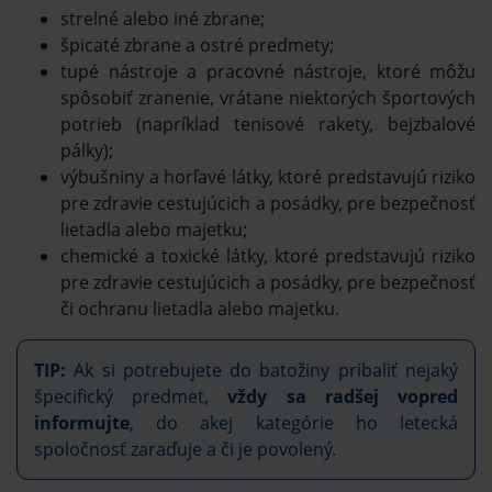
strelné alebo iné zbrane;
špicaté zbrane a ostré predmety;
tupé nástroje a pracovné nástroje, ktoré môžu
spôsobiť zranenie, vrátane niektorých športových
potrieb (napríklad tenisové rakety, bejzbalové
pálky);
výbušniny a horľavé látky, ktoré predstavujú riziko
pre zdravie cestujúcich a posádky, pre bezpečnosť
lietadla alebo majetku;
chemické a toxické látky, ktoré predstavujú riziko
pre zdravie cestujúcich a posádky, pre bezpečnosť
či ochranu lietadla alebo majetku.
TIP:
Ak si potrebujete do batožiny pribaliť nejaký
špecifický predmet,
vždy sa radšej vopred
informujte
, do akej kategórie ho letecká
spoločnosť zaraďuje a či je povolený.