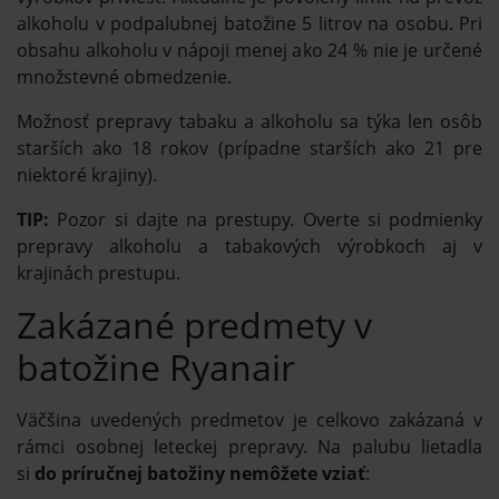
alkoholu v podpalubnej batožine 5 litrov na osobu. Pri
obsahu alkoholu v nápoji menej ako 24 % nie je určené
množstevné obmedzenie.
Možnosť prepravy tabaku a alkoholu sa týka len osôb
starších ako 18 rokov (prípadne starších ako 21 pre
niektoré krajiny).
TIP:
Pozor si dajte na prestupy. Overte si podmienky
prepravy alkoholu a tabakových výrobkoch aj v
krajinách prestupu.
Zakázané predmety v
batožine Ryanair
Väčšina uvedených predmetov je celkovo zakázaná v
rámci osobnej leteckej prepravy. Na palubu lietadla
si
do príručnej batožiny nemôžete vziať
: