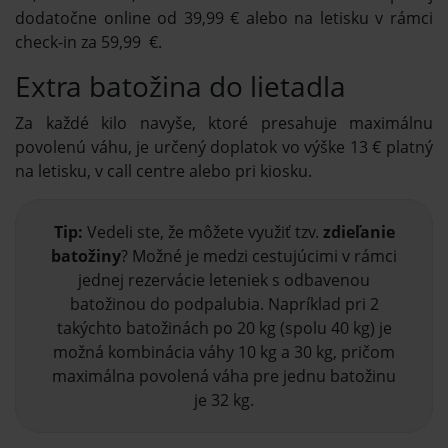
dodatočne online od 39,99 € alebo na letisku v rámci
check-in za 59,99 €.
Extra batožina do lietadla
Za každé kilo navyše, ktoré presahuje maximálnu
povolenú váhu, je určený doplatok vo výške 13 € platný
na letisku, v call centre alebo pri kiosku.
Tip:
Vedeli ste, že môžete využiť tzv.
zdieľanie
batožiny
? Možné je medzi cestujúcimi v rámci
jednej rezervácie leteniek s odbavenou
batožinou do podpalubia. Napríklad pri 2
takýchto batožinách po 20 kg (spolu 40 kg) je
možná kombinácia váhy 10 kg a 30 kg, pričom
maximálna povolená váha pre jednu batožinu
je 32 kg.