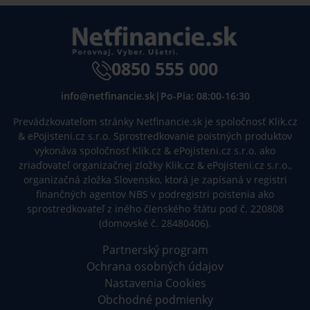
0850 555 000
info@netfinancie.sk
|
Po-Pia: 08:00-16:30
Prevádzkovateľom stránky Netfinancie.sk je spoločnosť Klik.cz
& ePojisteni.cz s.r.o. Sprostredkovanie poistných produktov
vykonáva spoločnosť Klik.cz & ePojisteni.cz s.r.o. ako
zriaďovateľ organizačnej zložky Klik.cz & ePojisteni.cz s.r.o.,
organizačná zložka Slovensko, ktorá je zapísaná v registri
finančných agentov NBS v podregistri poistenia ako
sprostredkovateľ z iného členského štátu pod č. 220808
(domovské č. 28480406).
Partnerský program
Ochrana osobných údajov
Nastavenia Cookies
Obchodné podmienky