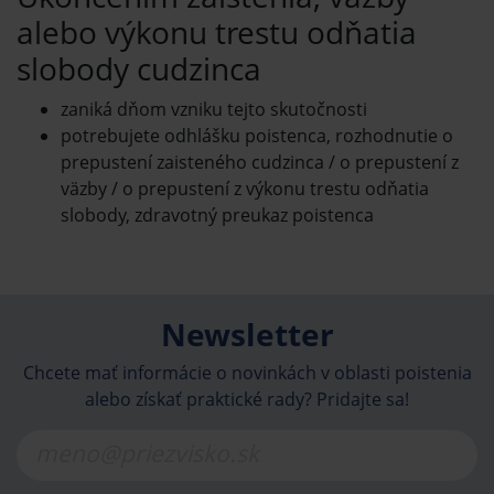
alebo výkonu trestu odňatia
slobody cudzinca
zaniká dňom vzniku tejto skutočnosti
potrebujete odhlášku poistenca, rozhodnutie o
prepustení zaisteného cudzinca / o prepustení z
väzby / o prepustení z výkonu trestu odňatia
slobody, zdravotný preukaz poistenca
Newsletter
Chcete mať informácie o novinkách v oblasti poistenia
alebo získať praktické rady? Pridajte sa!