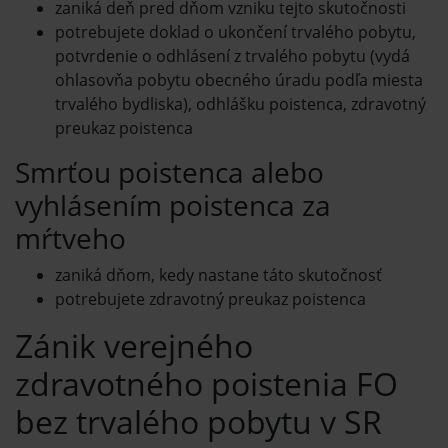
zaniká deň pred dňom vzniku tejto skutočnosti
potrebujete doklad o ukončení trvalého pobytu,
potvrdenie o odhlásení z trvalého pobytu (vydá
ohlasovňa pobytu obecného úradu podľa miesta
trvalého bydliska), odhlášku poistenca, zdravotný
preukaz poistenca
Smrťou poistenca alebo
vyhlásením poistenca za
mŕtveho
zaniká dňom, kedy nastane táto skutočnosť
potrebujete zdravotný preukaz poistenca
Zánik verejného
zdravotného poistenia FO
bez trvalého pobytu v SR