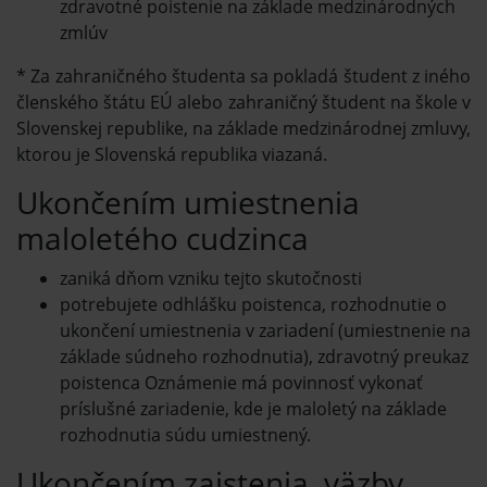
zdravotné poistenie na základe medzinárodných
zmlúv
* Za zahraničného študenta sa pokladá študent z iného
členského štátu EÚ alebo zahraničný študent na škole v
Slovenskej republike, na základe medzinárodnej zmluvy,
ktorou je Slovenská republika viazaná.
Ukončením umiestnenia
maloletého cudzinca
zaniká dňom vzniku tejto skutočnosti
potrebujete odhlášku poistenca, rozhodnutie o
ukončení umiestnenia v zariadení (umiestnenie na
základe súdneho rozhodnutia), zdravotný preukaz
poistenca Oznámenie má povinnosť vykonať
príslušné zariadenie, kde je maloletý na základe
rozhodnutia súdu umiestnený.
Ukončením zaistenia, väzby