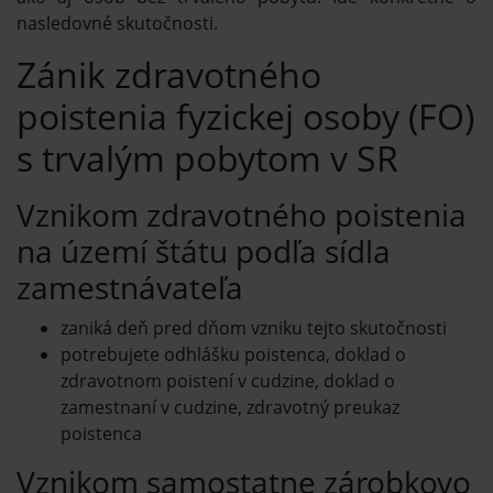
nasledovné skutočnosti.
Zánik zdravotného
poistenia fyzickej osoby (FO)
s trvalým pobytom v SR
Vznikom zdravotného poistenia
na území štátu podľa sídla
zamestnávateľa
zaniká deň pred dňom vzniku tejto skutočnosti
potrebujete odhlášku poistenca, doklad o
zdravotnom poistení v cudzine, doklad o
zamestnaní v cudzine, zdravotný preukaz
poistenca
Vznikom samostatne zárobkovo