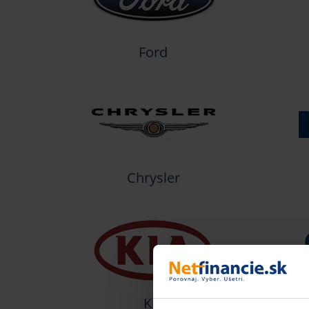
Ford
Chrysler
Kia