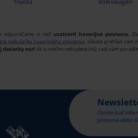
Toyota
Volkswagen
ek odporúčame si tiež
uzatvoriť havarijné poistenie.
Zís
ine kalkulačku havarijného poistenia
, získate prehľad cien
j desiatky eur!
Ak si niečím nebudete istý, radi vám poradí
Newslett
Chcete mať inform
poistenia alebo zí