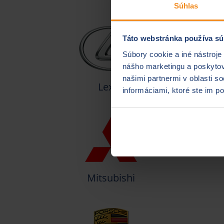
Súhlas
Táto webstránka používa sú
Súbory cookie a iné nástroje
nášho marketingu a poskytova
našimi partnermi v oblasti s
Lexus
informáciami, ktoré ste im po
Mitsubishi