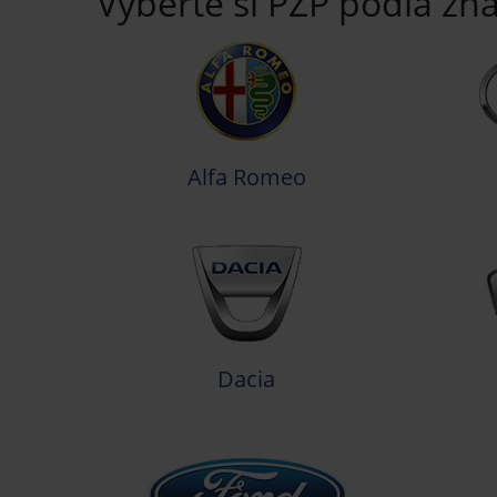
Vyberte si PZP podľa zna
Alfa Romeo
Dacia