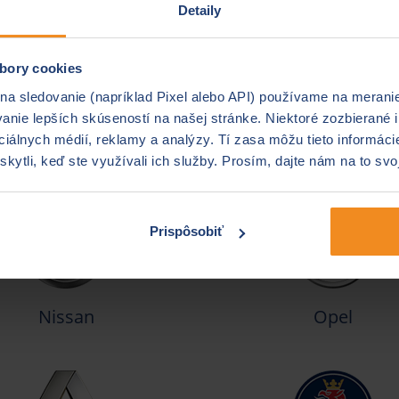
Detaily
bory cookies
 na sledovanie (napríklad Pixel alebo API) používame na merani
nie lepších skúseností na našej stránke. Niektoré zozbierané i
ociálnych médií, reklamy a analýzy. Tí zasa môžu tieto informác
Mazda
Mercedes
skytli, keď ste využívali ich služby. Prosím, dajte nám na to svo
Prispôsobiť
Nissan
Opel