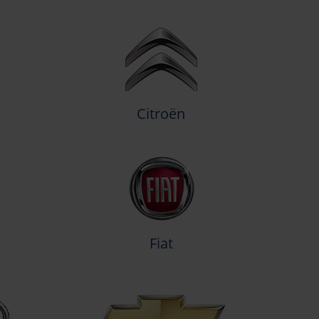
Citroën
Fiat