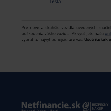
Tesla
Pre nové a drahšie vozidlá uvedených znači
poškodenia vášho vozidla. Ak využijete našu
onl
vybrať tú najvýhodnejšiu pre vás.
Ušetríte tak a