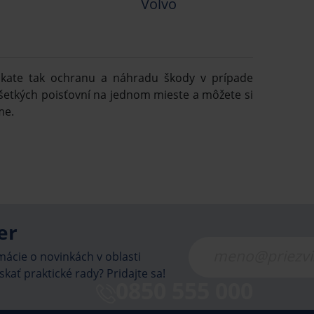
Volvo
kate tak ochranu a náhradu škody v prípade
 všetkých poisťovní na jednom mieste a môžete si
me.
er
ácie o novinkách v oblasti
skať praktické rady? Pridajte sa!
0850 555 000