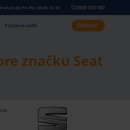
0850 555 000
inancie.sk
|
Po-Pia: 08:00-16:30
Menu
Poistenie osôb
pre značku Seat
enia