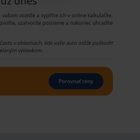
 už dnes
 vašom vozidle a vyplňte ich v online kalkulačke.
 zvolíte, uzatvoríte poistenie a nakoniec uhradíte
často v oblastiach, kde vaše auto môže poškodiť
eželaným výdavkom.
Porovnať ceny