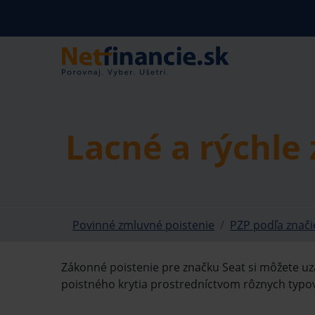
Lacné a rýchle
Povinné zmluvné poistenie
PZP podľa značie
Zákonné poistenie pre značku Seat si môžete uzat
poistného krytia prostredníctvom rôznych typov