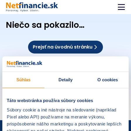
Niečo sa pokazilo…
Prejsť na úvodnú stránku
Súhlas
Detaily
O cookies
Táto webstránka používa súbory cookies
Súbory cookie a iné nástroje na sledovanie (napríklad
Pixel alebo API) používame na meranie výkonu,
prispôsobenie nášho marketingu a poskytovanie lepších
skúseností na našej stránke. Niektoré zozbierané