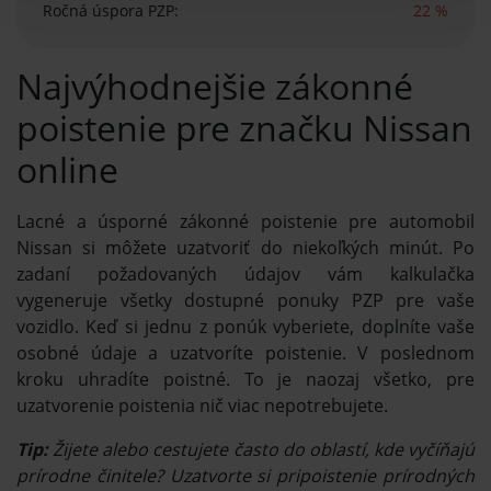
Ročná úspora PZP:
22 %
Najvýhodnejšie zákonné
poistenie pre značku Nissan
online
Lacné a úsporné zákonné poistenie pre automobil
Nissan si môžete uzatvoriť do niekoľkých minút. Po
zadaní požadovaných údajov vám kalkulačka
vygeneruje všetky dostupné ponuky PZP pre vaše
vozidlo. Keď si jednu z ponúk vyberiete, doplníte vaše
osobné údaje a uzatvoríte poistenie. V poslednom
kroku uhradíte poistné. To je naozaj všetko, pre
uzatvorenie poistenia nič viac nepotrebujete.
Tip:
Žijete alebo cestujete často do oblastí, kde vyčíňajú
prírodne činitele? Uzatvorte si pripoistenie prírodných