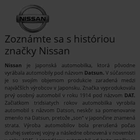
Zoznámte sa s históriou
značky Nissan
Nissan
je japonská automobilka, ktorá pôvodne
vyrábala automobily pod názvom
Datsun.
V súčasnosti
je so svojím objemom produkcie zaradená medzi
najväčších výrobcov v Japonsku. Značka vyprodukovala
prvý osobný automobil v roku 1914 pod názvom
DAT.
Začiatkom tridsiatych rokov automobilka vyrobila
automobil s názvom Datson, neskôr sa pomenovanie
zmenilo na Datsun, pretože „son“ v japončine znamená
strata. Výroba automobilov bola prerušená počas
druhej svetovej vojny a následne obnovená v novembri