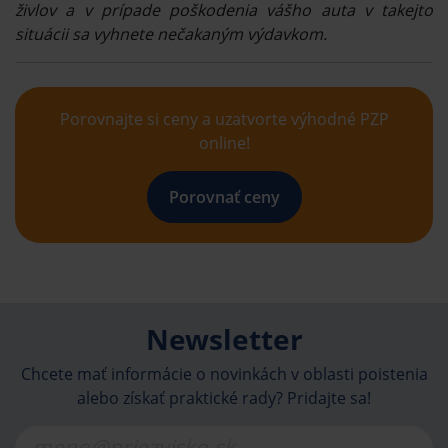
živlov a v prípade poškodenia vášho auta v takejto
situácii sa vyhnete nečakaným výdavkom.
Porovnajte si ceny a uzatvorte výhodné PZP
online!
Porovnať ceny
Newsletter
Chcete mať informácie o novinkách v oblasti poistenia
alebo získať praktické rady? Pridajte sa!