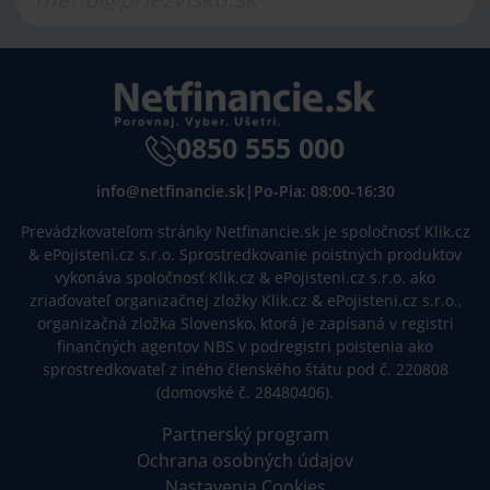
0850 555 000
info@netfinancie.sk
|
Po-Pia: 08:00-16:30
Prevádzkovateľom stránky Netfinancie.sk je spoločnosť Klik.cz
& ePojisteni.cz s.r.o. Sprostredkovanie poistných produktov
vykonáva spoločnosť Klik.cz & ePojisteni.cz s.r.o. ako
zriaďovateľ organizačnej zložky Klik.cz & ePojisteni.cz s.r.o.,
organizačná zložka Slovensko, ktorá je zapísaná v registri
finančných agentov NBS v podregistri poistenia ako
sprostredkovateľ z iného členského štátu pod č. 220808
(domovské č. 28480406).
Partnerský program
Ochrana osobných údajov
Nastavenia Cookies