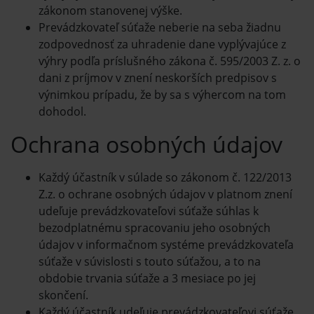
zákonom stanovenej výške.
Prevádzkovateľ súťaže neberie na seba žiadnu
zodpovednosť za uhradenie dane vyplývajúce z
výhry podľa príslušného zákona č. 595/2003 Z. z. o
dani z príjmov v znení neskorších predpisov s
výnimkou prípadu, že by sa s výhercom na tom
dohodol.
Ochrana osobných údajov
Každý účastník v súlade so zákonom č. 122/2013
Z.z. o ochrane osobných údajov v platnom znení
udeľuje prevádzkovateľovi súťaže súhlas k
bezodplatnému spracovaniu jeho osobných
údajov v informačnom systéme prevádzkovateľa
súťaže v súvislosti s touto súťažou, a to na
obdobie trvania súťaže a 3 mesiace po jej
skončení.
Každý účastník udeľuje prevádzkovateľovi súťaže