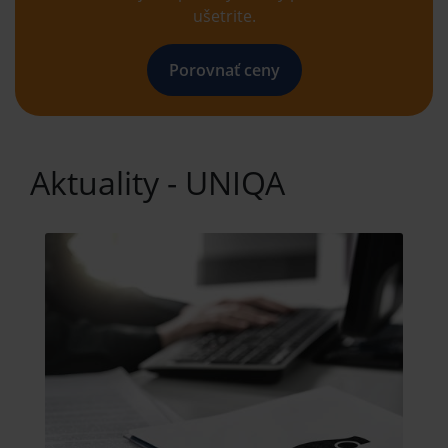
ušetrite.
Porovnať ceny
Aktuality - UNIQA