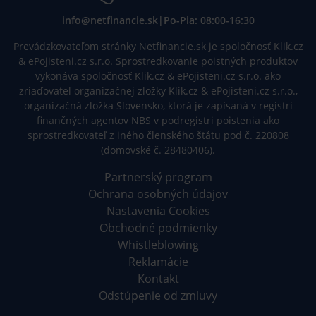
info@netfinancie.sk
|
Po-Pia: 08:00-16:30
Prevádzkovateľom stránky Netfinancie.sk je spoločnosť Klik.cz
& ePojisteni.cz s.r.o. Sprostredkovanie poistných produktov
vykonáva spoločnosť Klik.cz & ePojisteni.cz s.r.o. ako
zriaďovateľ organizačnej zložky Klik.cz & ePojisteni.cz s.r.o.,
organizačná zložka Slovensko, ktorá je zapísaná v registri
finančných agentov NBS v podregistri poistenia ako
sprostredkovateľ z iného členského štátu pod č. 220808
(domovské č. 28480406).
Partnerský program
Ochrana osobných údajov
Nastavenia Cookies
Obchodné podmienky
Whistleblowing
Reklamácie
Kontakt
Odstúpenie od zmluvy