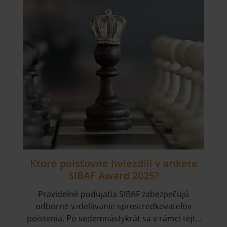
Ktoré poisťovne hviezdili v ankete
SIBAF Award 2025?
Pravidelné podujatia SIBAF zabezpečujú
odborné vzdelávanie sprostredkovateľov
poistenia. Po sedemnástykrát sa v rámci tejto