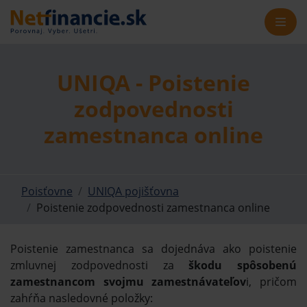
UNIQA - Poistenie
zodpovednosti
zamestnanca online
Poisťovne
UNIQA pojišťovna
Poistenie zodpovednosti zamestnanca online
Poistenie zamestnanca sa dojednáva ako poistenie
zmluvnej zodpovednosti za
škodu spôsobenú
zamestnancom svojmu zamestnávateľov
i, pričom
zahŕňa nasledovné položky: