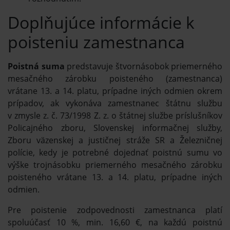
Doplňujúce informácie k
poisteniu zamestnanca
Poistná suma
predstavuje štvornásobok priemerného
mesačného zárobku poisteného (zamestnanca)
vrátane 13. a 14. platu, prípadne iných odmien okrem
prípadov, ak vykonáva zamestnanec štátnu službu
v zmysle z. č. 73/1998 Z. z. o štátnej službe príslušníkov
Policajného zboru, Slovenskej informačnej služby,
Zboru väzenskej a justičnej stráže SR a Železničnej
polície, kedy je potrebné dojednať poistnú sumu vo
výške trojnásobku priemerného mesačného zárobku
poisteného vrátane 13. a 14. platu, prípadne iných
odmien.
Pre poistenie zodpovednosti zamestnanca platí
spoluúčasť 10 %, min. 16,60 €, na každú poistnú