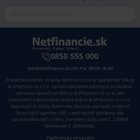
0850 555 000
info@netfinancie.sk
|
Po-Pia: 08:00-16:30
Prevádzkovateľom stránky Netfinancie.sk je spoločnosť Klik.cz
& ePojisteni.cz s.r.o. Sprostredkovanie poistných produktov
vykonáva spoločnosť Klik.cz & ePojisteni.cz s.r.o. ako
zriaďovateľ organizačnej zložky Klik.cz & ePojisteni.cz s.r.o.,
organizačná zložka Slovensko, ktorá je zapísaná v registri
finančných agentov NBS v podregistri poistenia ako
sprostredkovateľ z iného členského štátu pod č. 220808
(domovské č. 28480406).
Partnerský program