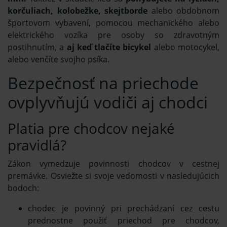
korčuliach, kolobežke, skejtborde
alebo obdobnom
športovom vybavení, pomocou mechanického alebo
elektrického vozíka pre osoby so zdravotným
postihnutím, a
aj keď tlačíte bicykel
alebo motocykel,
alebo venčíte svojho psíka.
Bezpečnosť na priechode
ovplyvňujú vodiči aj chodci
Platia pre chodcov nejaké
pravidlá?
Zákon vymedzuje povinnosti chodcov v cestnej
premávke. Osviežte si svoje vedomosti v nasledujúcich
bodoch:
chodec je povinný pri prechádzaní cez cestu
prednostne použiť priechod pre chodcov,