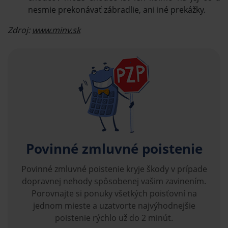
nesmie prekonávať zábradlie, ani iné prekážky.
Zdroj:
www.minv.sk
Povinné zmluvné poistenie
Povinné zmluvné poistenie kryje škody v prípade
dopravnej nehody spôsobenej vašim zavinením.
Porovnajte si ponuky všetkých poisťovní na
jednom mieste a uzatvorte najvýhodnejšie
poistenie rýchlo už do 2 minút.