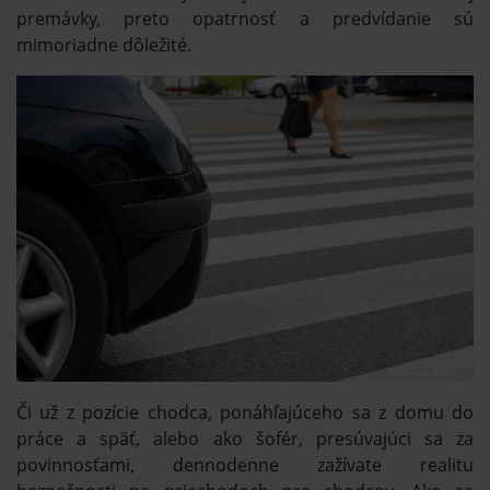
premávky, preto opatrnosť a predvídanie sú
mimoriadne dôležité.
Či už z pozície chodca, ponáhľajúceho sa z domu do
práce a späť, alebo ako šofér, presúvajúci sa za
povinnosťami, dennodenne zažívate realitu