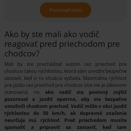
Porovnať cenu
Ako by ste mali ako vodič
reagovať pred priechodom pre
chodcov?
Mali by ste prechádzať autom cez priechod pre
chodcov takou rýchlosťou, ktorá vám umožní bezpečne
zastaviť, keď si to situácia vyžiada. Maximálna rýchlosť
pre jazdu cez priechod pre chodcov síce nie je zákonom
stanovená, no
ako vodič ste povinný zvýšiť
pozornosť a jazdiť opatrne, aby ste bezpečne
umožnili chodcom prechod. Vodič môže v obci jazdiť
rýchlosťou do 50 km/h, ak dopravné značenie
neurčuje inú rýchlosť. Pred priechodom musíte
spomaliť a pripraviť sa zastaviť, keď tam