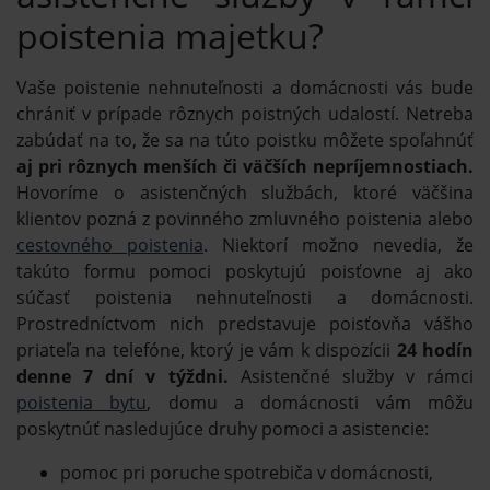
poistenia majetku?
Vaše poistenie nehnuteľnosti a domácnosti vás bude
chrániť v prípade rôznych poistných udalostí. Netreba
zabúdať na to, že sa na túto poistku môžete spoľahnúť
aj pri rôznych menších či väčších nepríjemnostiach.
Hovoríme o asistenčných službách, ktoré väčšina
klientov pozná z povinného zmluvného poistenia alebo
cestovného poistenia
. Niektorí možno nevedia, že
takúto formu pomoci poskytujú poisťovne aj ako
súčasť poistenia nehnuteľnosti a domácnosti.
Prostredníctvom nich predstavuje poisťovňa vášho
priateľa na telefóne, ktorý je vám k dispozícii
24 hodín
denne 7 dní v týždni.
Asistenčné služby v rámci
poistenia bytu
, domu a domácnosti vám môžu
poskytnúť nasledujúce druhy pomoci a asistencie:
pomoc pri poruche spotrebiča v domácnosti,