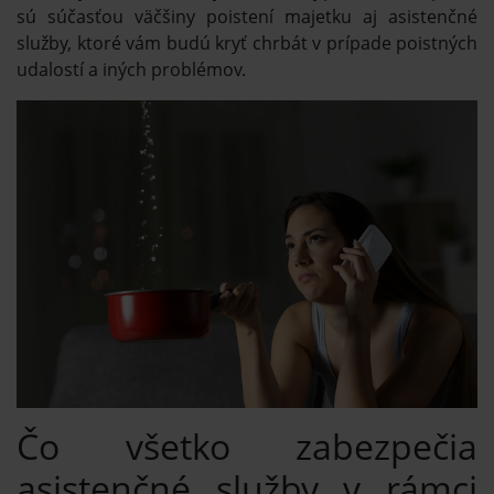
sú súčasťou väčšiny poistení majetku aj asistenčné
služby, ktoré vám budú kryť chrbát v prípade poistných
udalostí a iných problémov.
Čo všetko zabezpečia
asistenčné služby v rámci