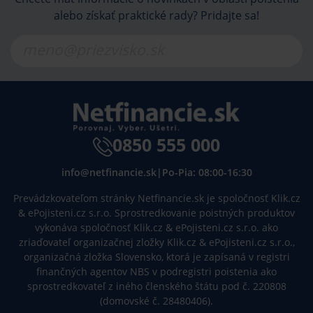
alebo získať praktické rady? Pridajte sa!
0850 555 000
info@netfinancie.sk
|
Po-Pia: 08:00-16:30
Prevádzkovateľom stránky Netfinancie.sk je spoločnosť Klik.cz
& ePojisteni.cz s.r.o. Sprostredkovanie poistných produktov
vykonáva spoločnosť Klik.cz & ePojisteni.cz s.r.o. ako
zriaďovateľ organizačnej zložky Klik.cz & ePojisteni.cz s.r.o.,
organizačná zložka Slovensko, ktorá je zapísaná v registri
finančných agentov NBS v podregistri poistenia ako
sprostredkovateľ z iného členského štátu pod č. 220808
(domovské č. 28480406).