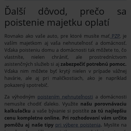
Ďalší dôvod, prečo sa
poistenie majetku oplatí
Rovnako ako vaše auto, pre ktoré musíte mať
PZP
, je
vaším majetkom aj vaša nehnuteľnosť a domácnosť.
Vďaka poisteniu domu a domácnosti tak môžete to, čo
vlastníte, nielen chrániť, ale prostredníctvom
asistenčných služieb si aj
zabezpečiť potrebnú pomoc.
Vďaka nim môžete byť krytý nielen v prípade vážnej
havárie, ale aj pri maličkostiach, ako je napríklad
pokazený spotrebič.
Za výhodným
poistením nehnuteľnosti
a domácnosti
nemusíte chodiť ďaleko. Využite
našu porovnávaciu
kalkulačku
a vaše bývanie si poistíte
za tú najlepšiu
cenu kompletne online. Pri rozhodovaní vám určite
pomôžu aj naše tipy
pri výbere poistenia
.
Myslite na