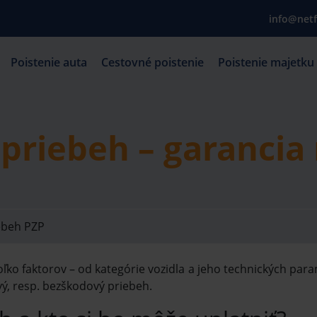
info@netf
Poistenie auta
Cestovné poistenie
Poistenie majetku
priebeh – garancia 
ebeh PZP
ko faktorov – od kategórie vozidla a jeho technických param
ý, resp. bezškodový priebeh.