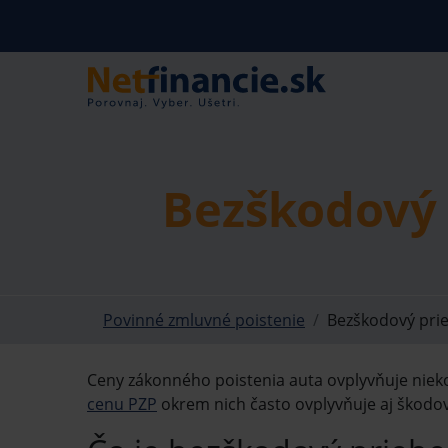
Bezškodový 
Povinné zmluvné poistenie
Bezškodový pri
Ceny zákonného poistenia auta ovplyvňuje niekoľ
cenu PZP
okrem nich často ovplyvňuje aj škodov