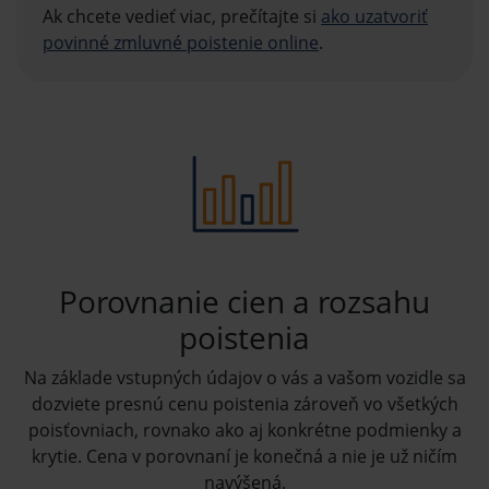
Ak chcete vedieť viac, prečítajte si
ako uzatvoriť
povinné zmluvné poistenie online
.
Porovnanie cien a rozsahu
poistenia
Na základe vstupných údajov o vás a vašom vozidle sa
dozviete presnú cenu poistenia zároveň vo všetkých
poisťovniach, rovnako ako aj konkrétne podmienky a
krytie. Cena v porovnaní je konečná a nie je už ničím
navýšená.