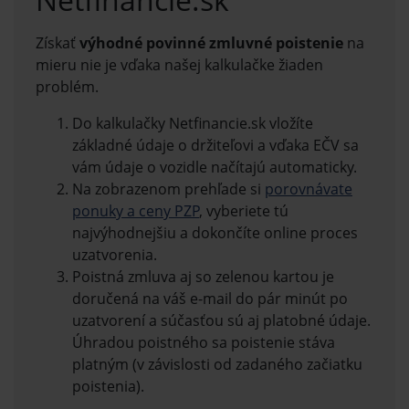
Získať
výhodné povinné zmluvné poistenie
na
mieru nie je vďaka našej kalkulačke žiaden
problém.
Do kalkulačky Netfinancie.sk vložíte
základné údaje o držiteľovi a vďaka EČV sa
vám údaje o vozidle načítajú automaticky.
Na zobrazenom prehľade si
porovnávate
ponuky a ceny PZP
, vyberiete tú
najvýhodnejšiu a dokončíte online proces
uzatvorenia.
Poistná zmluva aj so zelenou kartou je
doručená na váš e-mail do pár minút po
uzatvorení a súčasťou sú aj platobné údaje.
Úhradou poistného sa poistenie stáva
platným (v závislosti od zadaného začiatku
poistenia).