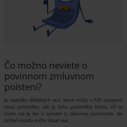
Čo možno neviete o
povinnom zmluvnom
poistení?
Je niekoľko dôležitých vecí, ktoré môžu v PZP ovplyvniť
cenu poistného, ale aj šírku poistného krytia. Už to
často nie je len o splnení si zákonnej povinnosti, ale
držiteľ vozidla môže získať viac.