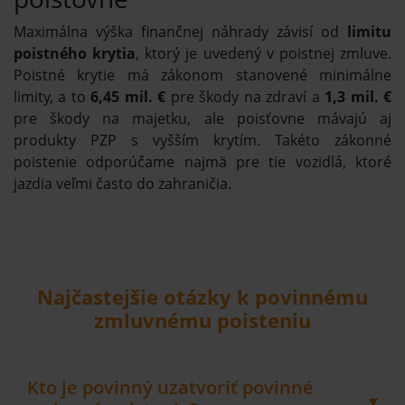
Maximálna výška finančnej náhrady závisí od
limitu
poistného krytia
, ktorý je uvedený v poistnej zmluve.
Poistné krytie má zákonom stanovené minimálne
limity, a to
6,45 mil. €
pre škody na zdraví a
1,3 mil. €
pre škody na majetku, ale poisťovne mávajú aj
produkty PZP s vyšším krytím. Takéto zákonné
poistenie odporúčame najmä pre tie vozidlá, ktoré
jazdia veľmi často do zahraničia.
Najčastejšie otázky k povinnému
zmluvnému poisteniu
Kto je povinný uzatvoriť povinné