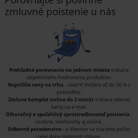
zmluvné poistenie u nás
Prehľadné porovnanie na jednom mieste
vrátane
objektívneho hodnotenia produktov.
Najnižšie ceny na trhu
- ušetriť môžete až do 50 % z
poistného.
Zmluva komplet online do 2 minút
vrátane zelenej
karty na e-mail.
Dlhoročný a spoľahlivý sprostredkovateľ poistenia
-
osobne, telefonicky aj online.
Odborné poradenstvo
- o klientov sa staráme počas
celej doby platnosti zmluvy.