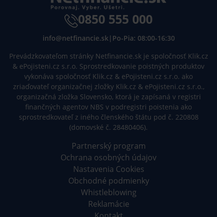
0850 555 000
info@netfinancie.sk
|
Po-Pia: 08:00-16:30
Prevádzkovateľom stránky Netfinancie.sk je spoločnosť Klik.cz
& ePojisteni.cz s.r.o. Sprostredkovanie poistných produktov
vykonáva spoločnosť Klik.cz & ePojisteni.cz s.r.o. ako
zriaďovateľ organizačnej zložky Klik.cz & ePojisteni.cz s.r.o.,
organizačná zložka Slovensko, ktorá je zapísaná v registri
finančných agentov NBS v podregistri poistenia ako
sprostredkovateľ z iného členského štátu pod č. 220808
(domovské č. 28480406).
Partnerský program
Ochrana osobných údajov
Nastavenia Cookies
Obchodné podmienky
Whistleblowing
Reklamácie
Kontakt