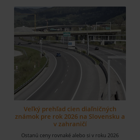
Veľký prehľad cien diaľničných
známok pre rok 2026 na Slovensku a
v zahraničí
Ostanú ceny rovnaké alebo si v roku 2026