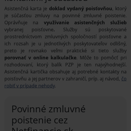
Asistenčná karta je
doklad vydaný poisťovňou
, ktorý
je súčasťou zmluvy na povinné zmluvné poistenie.
Oprávňuje na
využívanie asistenčných služieb
vybranej poisťovne
.
Služby sú poskytované
prostredníctvom zmluvných spoločností poisťovne a
ich rozsah je u jednotlivých poskytovateľov odlišný,
preto je rovnako veľmi praktické si tieto služby
porovnať v online kalkulačke
. Môže to pomôcť pri
rozhodovaní, ktorý balík PZP je ten najvýhodnejší.
Asistenčná kartička obsahuje aj potrebné kontakty na
poisťovňu a jej partnerov v zahraničí, príp. aj návod,
čo
robiť v prípade nehody
.
Povinné zmluvné
poistenie cez
Netfinancie.sk