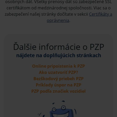
osobných dát. Všetky prenosy dát sú zabezpečené SSL
certifikátom od medzinárodnej spoločnosti. Viac sa o
zabezpečení našej stránky dočítate v sekcii
Certifikáty a
oprávnenia
.
Ďalšie informácie o PZP
nájdete na doplňujúcich stránkach
Online pripoistenia k PZP
Ako uzatvoriť PZP?
Bezškodový priebeh PZP
Príklady úspor na PZP
PZP podľa značiek vozidiel