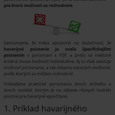
pre ktorú možnosť sa rozhodnete
.
Samozrejme, že treba upozorniť na skutočnosť, že
havarijné poistenie je oveľa špecifickejším
poistením
v porovnaní s PZP, a preto sa niektoré
kritériá musia hodnotiť individuálne. Aj tu však existuje
možnosť porovnania, a tak získania viacerých možností,
podľa ktorých sa môžete rozhodnúť.
Prikladáme praktické porovnania dvoch držiteľov a
dvoch vozidiel, ktorým je na základe rôznych hodnôt
poistné pre havarijné vypočítané.
1. Príklad havarijného