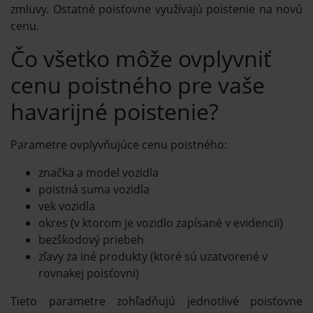
zmluvy. Ostatné poisťovne využívajú poistenie na novú
cenu.
Čo všetko môže ovplyvniť
cenu poistného pre vaše
havarijné poistenie?
Parametre ovplyvňujúce cenu poistného:
značka a model vozidla
poistná suma vozidla
vek vozidla
okres (v ktorom je vozidlo zapísané v evidencii)
bezškodový priebeh
zľavy za iné produkty (ktoré sú uzatvorené v
rovnakej poisťovni)
Tieto parametre zohľadňujú jednotlivé poisťovne