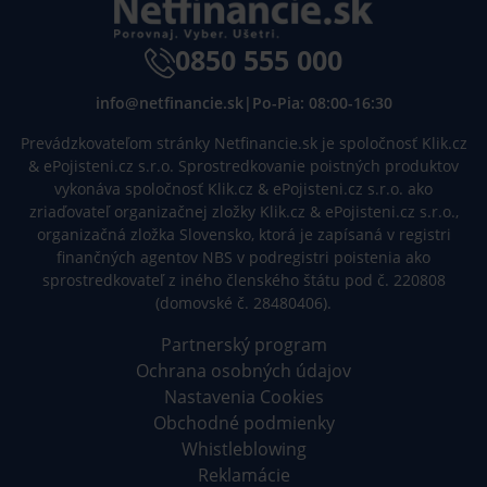
0850 555 000
info@netfinancie.sk
|
Po-Pia: 08:00-16:30
Prevádzkovateľom stránky Netfinancie.sk je spoločnosť Klik.cz
& ePojisteni.cz s.r.o. Sprostredkovanie poistných produktov
vykonáva spoločnosť Klik.cz & ePojisteni.cz s.r.o. ako
zriaďovateľ organizačnej zložky Klik.cz & ePojisteni.cz s.r.o.,
organizačná zložka Slovensko, ktorá je zapísaná v registri
finančných agentov NBS v podregistri poistenia ako
sprostredkovateľ z iného členského štátu pod č. 220808
(domovské č. 28480406).
Partnerský program
Ochrana osobných údajov
Nastavenia Cookies
Obchodné podmienky
Whistleblowing
Reklamácie