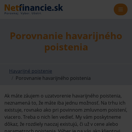
Porovnanie havarijného
poistenia
Havarijné poistenie
Porovnanie havarijného poistenia
Ak máte záujem o uzatvorenie havarijného poistenia,
neznamená to, že máte iba jednu možnosť. Na trhu ich
existuje, rovnako ako pri povinnom zmluvnom poistení,
viacero. Treba o nich len vedieť. My vám poskytneme
dôkaz, že rozdiely naozaj existujú, či už v cene alebo
parametroch poistenia. Výber je na vás ako klientovi,