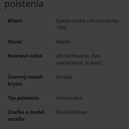
poistenia
Klient:
fyzická osoba, rok narodenia:
1969
Okres:
Martin
Poistené riziká:
all-risk (havária, živel,
vandalizmus, krádež)
Územný rozsah
Európa
krytia:
Typ poistenia:
individuálne
Značka a model
Škoda Octavia
vozidla: