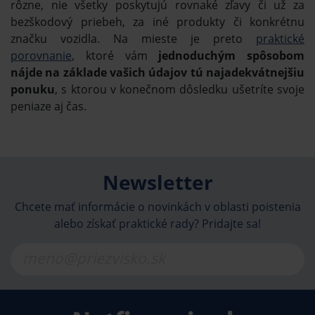
rôzne, nie všetky poskytujú rovnaké zľavy či už za
bezškodový priebeh, za iné produkty či konkrétnu
značku vozidla. Na mieste je preto
praktické
porovnanie
, ktoré vám
jednoduchým spôsobom
nájde na základe vašich údajov tú najadekvátnejšiu
ponuku
, s ktorou v konečnom dôsledku ušetríte svoje
peniaze aj čas.
Newsletter
Chcete mať informácie o novinkách v oblasti poistenia
alebo získať praktické rady? Pridajte sa!