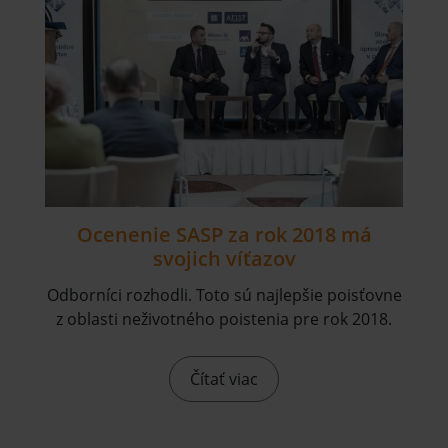
Ocenenie SASP za rok 2018 má
svojich víťazov
Odborníci rozhodli. Toto sú najlepšie poisťovne
z oblasti neživotného poistenia pre rok 2018.
Čítať viac