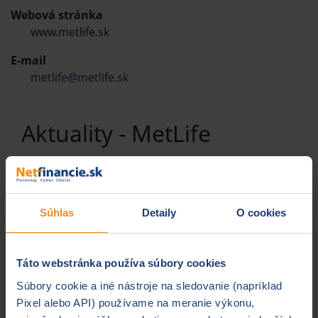
Webová stránka
www.metlife.sk
E-mail
metlife@metlife.sk
Aktuality - MetLife
Súhlas
Detaily
O cookies
Táto webstránka používa súbory cookies
Súbory cookie a iné nástroje na sledovanie (napríklad
Pixel alebo API) používame na meranie výkonu,