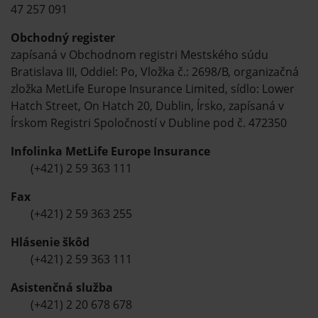
47 257 091
Obchodný register
zapísaná v Obchodnom registri Mestského súdu
Bratislava III, Oddiel: Po, Vložka č.: 2698/B, organizačná
zložka MetLife Europe Insurance Limited, sídlo: Lower
Hatch Street, On Hatch 20, Dublin, Írsko, zapísaná v
Írskom Registri Spoločností v Dubline pod č. 472350
Infolinka MetLife Europe Insurance
(+421) 2 59 363 111
Fax
(+421) 2 59 363 255
Hlásenie škôd
(+421) 2 59 363 111
Asistenčná služba
(+421) 2 20 678 678