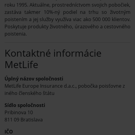
roku 1995. Aktuálne, prostredníctvom svojich pobočiek,
zastáva takmer 10%-ný podiel na trhu so životným
poistením a jej služby využíva viac ako 500 000 klientov.
Poskytuje produkty životného, úrazového a cestovného
poistenia.
Kontaktné informácie
MetLife
Úplný názov spoločnosti
MetLife Europe Insurance d.a.c., pobočka poisťovne z
iného členského štátu
Sídlo spoločnosti
Pribinova 10
811 09 Bratislava
IČO