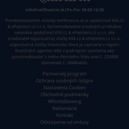
info@netfinancie.sk
|
Po-Pia: 08:00-16:30
Prevádzkovateľom stránky Netfinancie.sk je spoločnosť Klik.cz
& ePojisteni.cz s.r.o. Sprostredkovanie poistných produktov
vykonáva spoločnosť Klik.cz & ePojisteni.cz s.r.o. ako
zriaďovateľ organizačnej zložky Klik.cz & ePojisteni.cz s.r.o.,
organizačná zložka Slovensko, ktorá je zapísaná v registri
finančných agentov NBS v podregistri poistenia ako
sprostredkovateľ z iného členského štátu pod č. 220808
(domovské č. 28480406).
Partnerský program
Ochrana osobných údajov
Nastavenia Cookies
Obchodné podmienky
Whistleblowing
Reklamácie
Kontakt
Odstúpenie od zmluvy