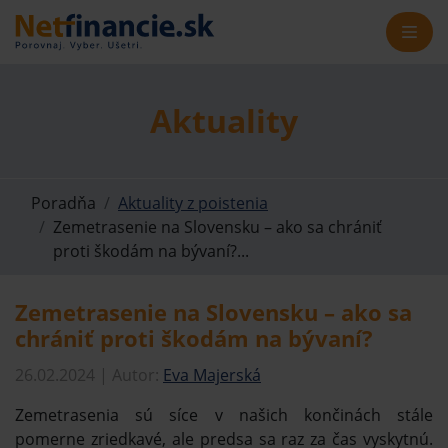
Aktuality
Poradňa
Aktuality z poistenia
Zemetrasenie na Slovensku – ako sa chrániť
proti škodám na bývaní?...
Zemetrasenie na Slovensku – ako sa
chrániť proti škodám na bývaní?
26.02.2024 | Autor:
Eva Majerská
Zemetrasenia sú síce v našich končinách stále
pomerne zriedkavé, ale predsa sa raz za čas vyskytnú.