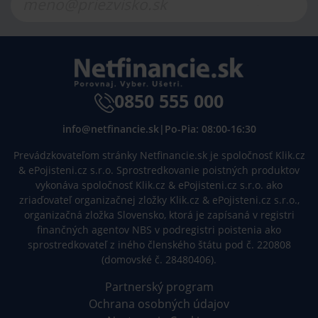
0850 555 000
info@netfinancie.sk
|
Po-Pia: 08:00-16:30
Prevádzkovateľom stránky Netfinancie.sk je spoločnosť Klik.cz
& ePojisteni.cz s.r.o. Sprostredkovanie poistných produktov
vykonáva spoločnosť Klik.cz & ePojisteni.cz s.r.o. ako
zriaďovateľ organizačnej zložky Klik.cz & ePojisteni.cz s.r.o.,
organizačná zložka Slovensko, ktorá je zapísaná v registri
finančných agentov NBS v podregistri poistenia ako
sprostredkovateľ z iného členského štátu pod č. 220808
(domovské č. 28480406).
Partnerský program
Ochrana osobných údajov