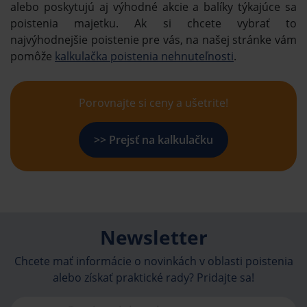
alebo poskytujú aj výhodné akcie a balíky týkajúce sa
poistenia majetku. Ak si chcete vybrať to
najvýhodnejšie poistenie pre vás, na našej stránke vám
pomôže
kalkulačka poistenia nehnuteľnosti
.
Porovnajte si ceny a ušetrite!
>> Prejsť na kalkulačku
Newsletter
Chcete mať informácie o novinkách v oblasti poistenia
alebo získať praktické rady? Pridajte sa!