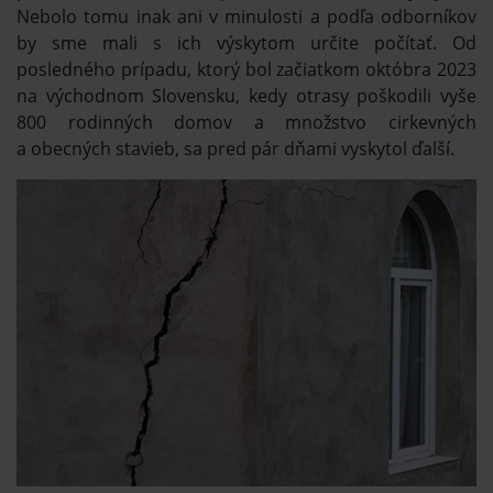
Nebolo tomu inak ani v minulosti a podľa odborníkov
by sme mali s ich výskytom určite počítať. Od
posledného prípadu, ktorý bol začiatkom októbra 2023
na východnom Slovensku, kedy otrasy poškodili vyše
800 rodinných domov a množstvo cirkevných
a obecných stavieb, sa pred pár dňami vyskytol ďalší.