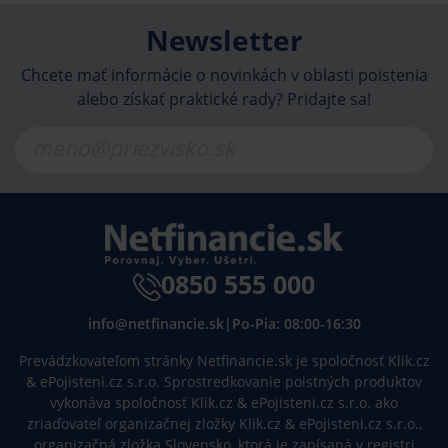
Newsletter
Chcete mať informácie o novinkách v oblasti poistenia
alebo získať praktické rady? Pridajte sa!
0850 555 000
info@netfinancie.sk
|
Po-Pia: 08:00-16:30
Prevádzkovateľom stránky Netfinancie.sk je spoločnosť Klik.cz
& ePojisteni.cz s.r.o. Sprostredkovanie poistných produktov
vykonáva spoločnosť Klik.cz & ePojisteni.cz s.r.o. ako
zriaďovateľ organizačnej zložky Klik.cz & ePojisteni.cz s.r.o.,
organizačná zložka Slovensko, ktorá je zapísaná v registri