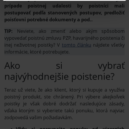
prípade poistnej udalosti by poistníci mali
postupovať podľa stanovených postupov, predložiť
poisťovni potrebné dokumenty a pod..
TIP:
Neviete, ako zmeniť alebo akým spôsobom
vypovedať poistnú zmluvu PZP, havarijného poistenia či
inej neživotnej poistky? V
tomto článku
nájdete všetky
informácie, ktoré potrebujete.
Ako si vybrať
najvýhodnejšie poistenie?
Teraz už viete, že ako klient, ktorý si kupuje a využíva
poistný produkt, ste chránený. Pri výbere akejkoľvek
poistky je však dobré dodržať nasledujúce zásady,
vďaka ktorým si vyberiete takú ponuku, ktorá najviac
zodpovedá vašim požiadavkám.
Vždy si porovnajte ponuky od viacerých