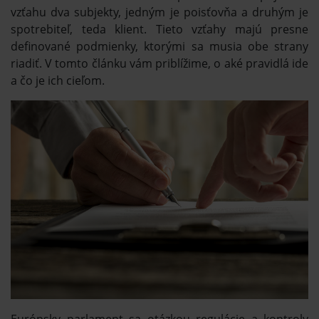
vzťahu dva subjekty, jedným je poisťovňa a druhým je
spotrebiteľ, teda klient. Tieto vzťahy majú presne
definované podmienky, ktorými sa musia obe strany
riadiť. V tomto článku vám priblížime, o aké pravidlá ide
a čo je ich cieľom.