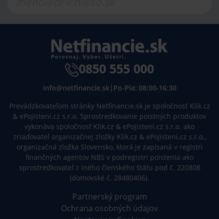
0850 555 000
info@netfinancie.sk
|
Po-Pia: 08:00-16:30
Prevádzkovateľom stránky Netfinancie.sk je spoločnosť Klik.cz
& ePojisteni.cz s.r.o. Sprostredkovanie poistných produktov
vykonáva spoločnosť Klik.cz & ePojisteni.cz s.r.o. ako
zriaďovateľ organizačnej zložky Klik.cz & ePojisteni.cz s.r.o.,
organizačná zložka Slovensko, ktorá je zapísaná v registri
finančných agentov NBS v podregistri poistenia ako
sprostredkovateľ z iného členského štátu pod č. 220808
(domovské č. 28480406).
Partnerský program
Ochrana osobných údajov