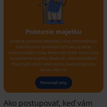
Poistenie majetku
Kvalitné poistenie zabezpečí vašej nehnuteľnosti
a domácnosti spoľahlivú ochranu aj počas
silvestrovských osláv. Rezervujte si pár minút času
na poistenie majetku, ktoré vás ušetrí od veľkých
finančných strát nielen počas novoročnej noci,
ale po celý rok.
Porovnať ceny
Ako postupovať, keď vám