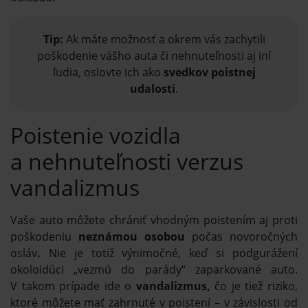
Tip:
Ak máte možnosť a okrem vás zachytili
poškodenie vášho auta či nehnuteľnosti aj iní
ľudia, oslovte ich ako
svedkov poistnej
udalosti
.
Poistenie vozidla
a nehnuteľnosti verzus
vandalizmus
Vaše auto môžete chrániť vhodným poistením aj proti
poškodeniu
neznámou osobou
počas novoročných
osláv
.
Nie je totiž výnimočné, keď si podgurážení
okoloidúci „vezmú do parády“ zaparkované auto.
V takom prípade ide o
vandalizmus,
čo je tiež riziko,
ktoré môžete mať zahrnuté v poistení – v závislosti od