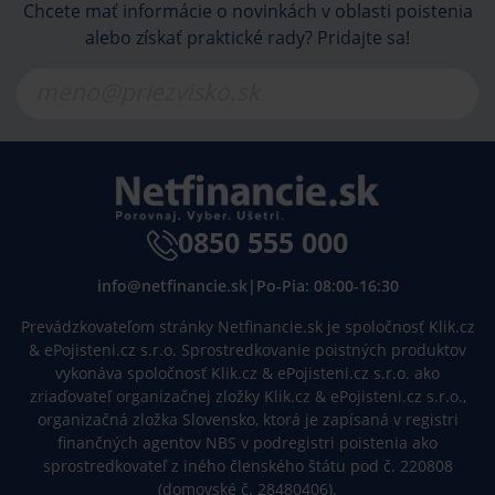
Chcete mať informácie o novinkách v oblasti poistenia
alebo získať praktické rady? Pridajte sa!
0850 555 000
info@netfinancie.sk
|
Po-Pia: 08:00-16:30
Prevádzkovateľom stránky Netfinancie.sk je spoločnosť Klik.cz
& ePojisteni.cz s.r.o. Sprostredkovanie poistných produktov
vykonáva spoločnosť Klik.cz & ePojisteni.cz s.r.o. ako
zriaďovateľ organizačnej zložky Klik.cz & ePojisteni.cz s.r.o.,
organizačná zložka Slovensko, ktorá je zapísaná v registri
finančných agentov NBS v podregistri poistenia ako
sprostredkovateľ z iného členského štátu pod č. 220808
(domovské č. 28480406).