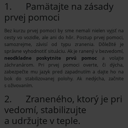
1. Pamätajte na zásady
prvej pomoci
Bez kurzu prvej pomoci by sme nemali nielen vyjsť na
cesty vo vozidle, ale ani do hôr. Postup prvej pomoci,
samozrejme, závisí od typu zranenia. Dôležité je
správne vyhodnotiť situáciu. Ak je ranený v bezvedomí,
neodkladne poskytnite prvú pomoc
a volajte
záchranárom. Pri prvej pomoci overte, či dýcha,
zabezpečte mu jazyk pred zapadnutím a dajte ho na
bok do stabilizovanej polohy. Ak nedýcha, začnite
s oživovaním.
2. Zraneného, ktorý je pri
vedomí, stabilizujte
a udržujte v teple.