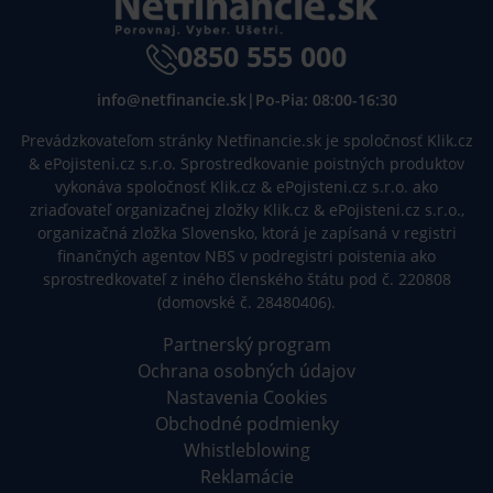
0850 555 000
info@netfinancie.sk
|
Po-Pia: 08:00-16:30
Prevádzkovateľom stránky Netfinancie.sk je spoločnosť Klik.cz
& ePojisteni.cz s.r.o. Sprostredkovanie poistných produktov
vykonáva spoločnosť Klik.cz & ePojisteni.cz s.r.o. ako
zriaďovateľ organizačnej zložky Klik.cz & ePojisteni.cz s.r.o.,
organizačná zložka Slovensko, ktorá je zapísaná v registri
finančných agentov NBS v podregistri poistenia ako
sprostredkovateľ z iného členského štátu pod č. 220808
(domovské č. 28480406).
Partnerský program
Ochrana osobných údajov
Nastavenia Cookies
Obchodné podmienky
Whistleblowing
Reklamácie