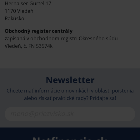
Hernalser Gurtel 17
1170 Viedeň
Rakúsko
Obchodný register centrály
zapísaná v obchodnom registri Okresného súdu
Viedeň, č. FN 53574k
Newsletter
Chcete mať informácie o novinkách v oblasti poistenia
alebo získať praktické rady? Pridajte sa!