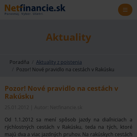
Aktuality
Poradňa
Aktuality z poistenia
Pozor! Nové pravidlo na cestách v Rakúsku
Pozor! Nové pravidlo na cestách v
Rakúsku
25.01.2012 | Autor: Netfinancie.sk
Od 1.1.2012 sa mení spôsob jazdy na diaľniciach a
rýchlostných cestách v Rakúsku, teda na tých, ktoré
majú dva a viac jazdných pruhov. Na rakúskych cestách