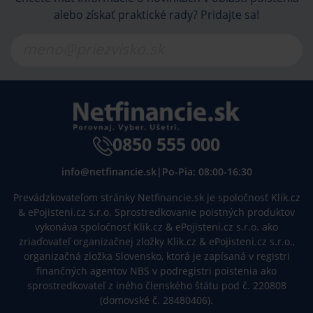
alebo získať praktické rady? Pridajte sa!
0850 555 000
info@netfinancie.sk
|
Po-Pia: 08:00-16:30
Prevádzkovateľom stránky Netfinancie.sk je spoločnosť Klik.cz
& ePojisteni.cz s.r.o. Sprostredkovanie poistných produktov
vykonáva spoločnosť Klik.cz & ePojisteni.cz s.r.o. ako
zriaďovateľ organizačnej zložky Klik.cz & ePojisteni.cz s.r.o.,
organizačná zložka Slovensko, ktorá je zapísaná v registri
finančných agentov NBS v podregistri poistenia ako
sprostredkovateľ z iného členského štátu pod č. 220808
(domovské č. 28480406).