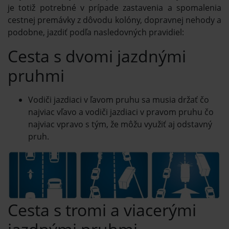
je totiž potrebné v prípade zastavenia a spomalenia
cestnej premávky z dôvodu kolóny, dopravnej nehody a
podobne, jazdiť podľa nasledovných pravidiel:
Cesta s dvomi jazdnými
pruhmi
Vodiči jazdiaci v ľavom pruhu sa musia držať čo
najviac vľavo a vodiči jazdiaci v pravom pruhu čo
najviac vpravo s tým, že môžu využiť aj odstavný
pruh.
Cesta s tromi a viacerými