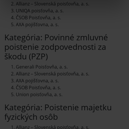
Allianz – Slovenská poisťovňa, a. s.
UNIQA poisťovňa, a. s.
ČSOB Poisťovňa, a. s.
AXA pojišťovna, a. s.
Kategória: Povinné zmluvné
poistenie zodpovednosti za
škodu (PZP)
Generali Poisťovňa, a. s.
Allianz – Slovenská poisťovňa, a. s.
AXA pojišťovna, a. s.
ČSOB Poisťovňa, a. s.
Union poisťovňa, a. s.
Kategória: Poistenie majetku
fyzických osôb
Allianz – Slovenská poisťovňa, a. s.