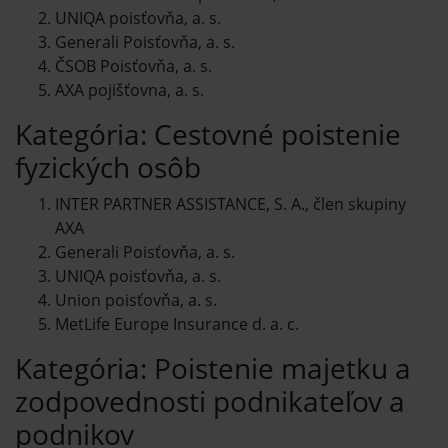
UNIQA poisťovňa, a. s.
Generali Poisťovňa, a. s.
ČSOB Poisťovňa, a. s.
AXA pojišťovna, a. s.
Kategória: Cestovné poistenie
fyzických osôb
INTER PARTNER ASSISTANCE, S. A., člen skupiny
AXA
Generali Poisťovňa, a. s.
UNIQA poisťovňa, a. s.
Union poisťovňa, a. s.
MetLife Europe Insurance d. a. c.
Kategória: Poistenie majetku a
zodpovednosti podnikateľov a
podnikov