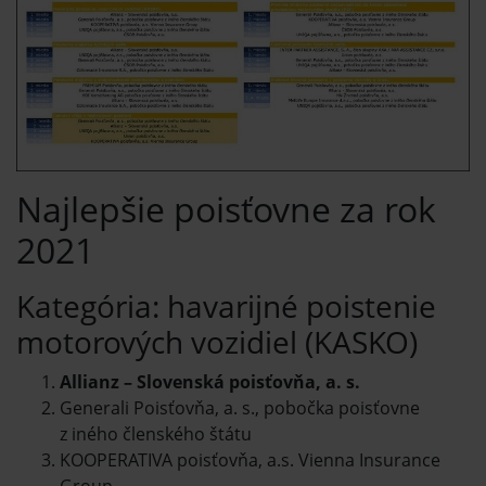
Najlepšie poisťovne za rok
2021
Kategória: havarijné poistenie
motorových vozidiel (KASKO)
Allianz – Slovenská poisťovňa, a. s.
Generali Poisťovňa, a. s., pobočka poisťovne
z iného členského štátu
KOOPERATIVA poisťovňa, a.s. Vienna Insurance