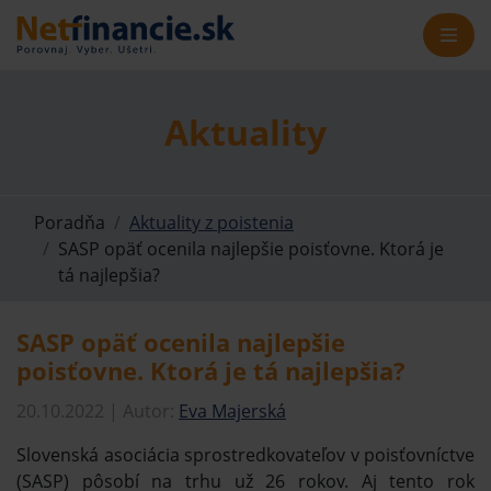
Aktuality
Poradňa
Aktuality z poistenia
SASP opäť ocenila najlepšie poisťovne. Ktorá je
tá najlepšia?
SASP opäť ocenila najlepšie
poisťovne. Ktorá je tá najlepšia?
20.10.2022 | Autor:
Eva Majerská
Slovenská asociácia sprostredkovateľov v poisťovníctve
(SASP) pôsobí na trhu už 26 rokov. Aj tento rok