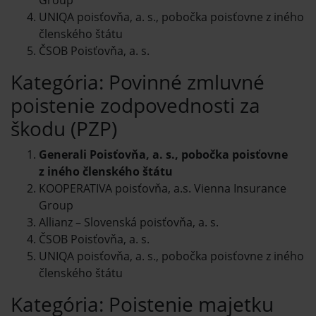
Group
UNIQA poisťovňa, a. s., pobočka poisťovne z iného
členského štátu
ČSOB Poisťovňa, a. s.
Kategória: Povinné zmluvné
poistenie zodpovednosti za
škodu (PZP)
Generali Poisťovňa, a. s., pobočka poisťovne
z iného členského štátu
KOOPERATIVA poisťovňa, a.s. Vienna Insurance
Group
Allianz – Slovenská poisťovňa, a. s.
ČSOB Poisťovňa, a. s.
UNIQA poisťovňa, a. s., pobočka poisťovne z iného
členského štátu
Kategória: Poistenie majetku