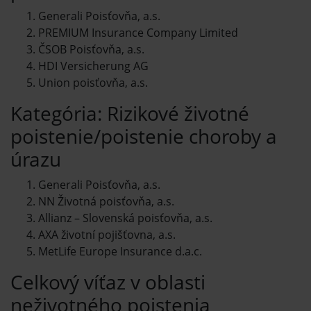
Generali Poisťovňa, a.s.
PREMIUM Insurance Company Limited
ČSOB Poisťovňa, a.s.
HDI Versicherung AG
Union poisťovňa, a.s.
Kategória: Rizikové životné
poistenie/poistenie choroby a
úrazu
Generali Poisťovňa, a.s.
NN Životná poisťovňa, a.s.
Allianz – Slovenská poisťovňa, a.s.
AXA životní pojišťovna, a.s.
MetLife Europe Insurance d.a.c.
Celkový víťaz v oblasti
neživotného poistenia