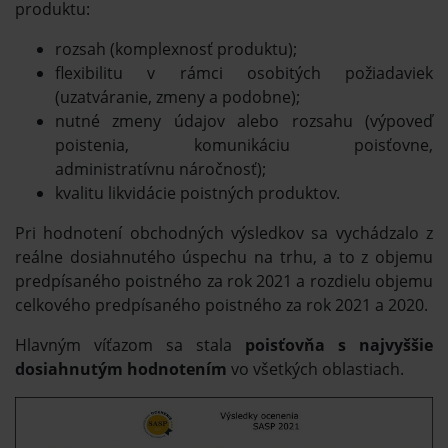
produktu:
rozsah (komplexnosť produktu);
flexibilitu v rámci osobitých požiadaviek
(uzatváranie, zmeny a podobne);
nutné zmeny údajov alebo rozsahu (výpoveď
poistenia, komunikáciu poisťovne,
administratívnu náročnosť);
kvalitu likvidácie poistných produktov.
Pri hodnotení obchodných výsledkov sa vychádzalo z
reálne dosiahnutého úspechu na trhu, a to z objemu
predpísaného poistného za rok 2021 a rozdielu objemu
celkového predpísaného poistného za rok 2021 a 2020.
Hlavným víťazom sa stala
poisťovňa s najvyššie
dosiahnutým hodnotením
vo všetkých oblastiach.