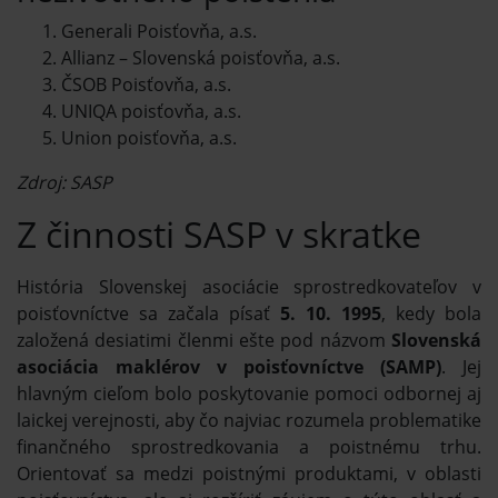
Generali Poisťovňa, a.s.
Allianz – Slovenská poisťovňa, a.s.
ČSOB Poisťovňa, a.s.
UNIQA poisťovňa, a.s.
Union poisťovňa, a.s.
Zdroj: SASP
Z činnosti SASP v skratke
História Slovenskej asociácie sprostredkovateľov v
poisťovníctve sa začala písať
5. 10. 1995
, kedy bola
založená desiatimi členmi ešte pod názvom
Slovenská
asociácia maklérov v poisťovníctve (SAMP)
. Jej
hlavným cieľom bolo poskytovanie pomoci odbornej aj
laickej verejnosti, aby čo najviac rozumela problematike
finančného sprostredkovania a poistnému trhu.
Orientovať sa medzi poistnými produktami, v oblasti