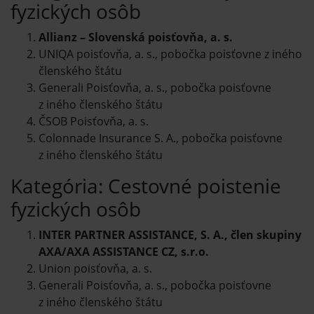
fyzických osôb
Allianz – Slovenská poisťovňa, a. s.
UNIQA poisťovňa, a. s., pobočka poisťovne z iného
členského štátu
Generali Poisťovňa, a. s., pobočka poisťovne
z iného členského štátu
ČSOB Poisťovňa, a. s.
Colonnade Insurance S. A., pobočka poisťovne
z iného členského štátu
Kategória: Cestovné poistenie
fyzických osôb
INTER PARTNER ASSISTANCE, S. A., člen skupiny
AXA/AXA ASSISTANCE CZ, s.r.o.
Union poisťovňa, a. s.
Generali Poisťovňa, a. s., pobočka poisťovne
z iného členského štátu