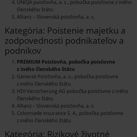
UNIQA poisťovňa, a. s., pobočka poisťovne z iného
členského štátu
Allianz – Slovenská poisťovňa, a. s.
Kategória: Poistenie majetku a
zodpovednosti podnikateľov a
podnikov
PREMIUM Poisťovňa, pobočka poisťovne
z iného členského štátu
Generali Poisťovňa, a. s., pobočka poisťovne
z iného členského štátu
HDI Versicherung AG pobočka poisťovne z iného
členského štátu
Allianz – Slovenská poisťovňa, a. s.
Colonnade Insurance S. A., pobočka poisťovne
z iného členského štátu
Kategória: Rizikové životné