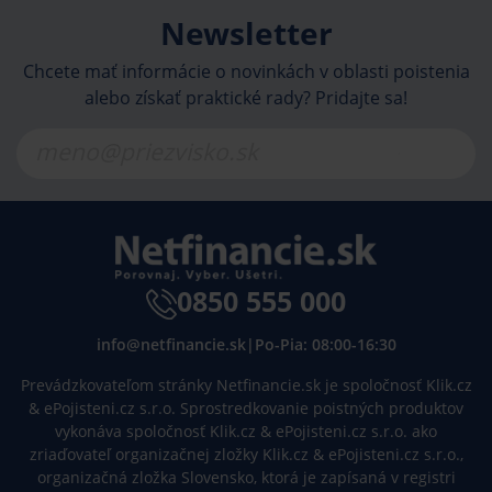
Newsletter
Chcete mať informácie o novinkách v oblasti poistenia
alebo získať praktické rady? Pridajte sa!
0850 555 000
info@netfinancie.sk
|
Po-Pia: 08:00-16:30
Prevádzkovateľom stránky Netfinancie.sk je spoločnosť Klik.cz
& ePojisteni.cz s.r.o. Sprostredkovanie poistných produktov
vykonáva spoločnosť Klik.cz & ePojisteni.cz s.r.o. ako
zriaďovateľ organizačnej zložky Klik.cz & ePojisteni.cz s.r.o.,
organizačná zložka Slovensko, ktorá je zapísaná v registri