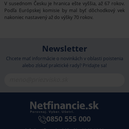
V susednom Česku je hranica ešte vyššia, až 67 rokov.
Podľa Európskej komisie by mal byť dôchodkový vek
nakoniec nastavený až do výšky 70 rokov.
Newsletter
Chcete mať informácie o novinkách v oblasti poistenia
alebo získať praktické rady? Pridajte sa!
0850 555 000