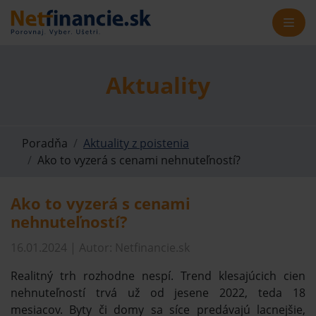
Aktuality
Poradňa
Aktuality z poistenia
Ako to vyzerá s cenami nehnuteľností?
Ako to vyzerá s cenami
nehnuteľností?
16.01.2024 | Autor: Netfinancie.sk
Realitný trh rozhodne nespí. Trend klesajúcich cien
nehnuteľností trvá už od jesene 2022, teda 18
mesiacov. Byty či domy sa síce predávajú lacnejšie,