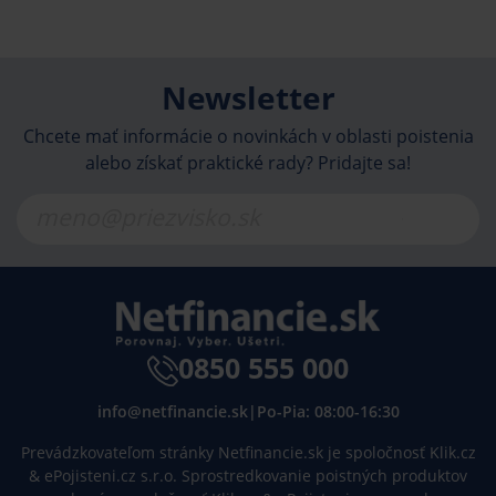
Newsletter
Chcete mať informácie o novinkách v oblasti poistenia
alebo získať praktické rady? Pridajte sa!
0850 555 000
info@netfinancie.sk
|
Po-Pia: 08:00-16:30
Prevádzkovateľom stránky Netfinancie.sk je spoločnosť Klik.cz
& ePojisteni.cz s.r.o. Sprostredkovanie poistných produktov