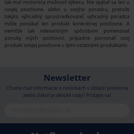
tak mal motorista možnosť výberu. Nie spýtať sa len u
svojej poisťovne, alebo u svojho poradcu, pretože
takýto výhradný sprostredkovateľ, výhradný poradca
môže ponúkať len produkt konkrétnej poisťovne. A
nemôže tak relevantným spôsobom pomenovať
ponuky iných poisťovní, prípadne porovnať svoj
produkt svojej poisťovne s tými ostatnými produktami.
Newsletter
Chcete mať informácie o novinkách v oblasti poistenia
alebo získať praktické rady? Pridajte sa!