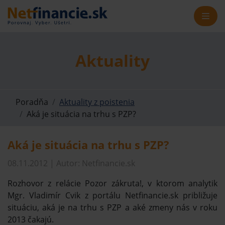
Aktuality
Poradňa
Aktuality z poistenia
Aká je situácia na trhu s PZP?
Aká je situácia na trhu s PZP?
08.11.2012 | Autor: Netfinancie.sk
Rozhovor z relácie Pozor zákruta!, v ktorom analytik
Mgr. Vladimír Cvik z portálu Netfinancie.sk približuje
situáciu, aká je na trhu s PZP a aké zmeny nás v roku
2013 čakajú.