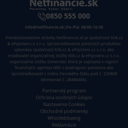
0850 555 000
info@netfinancie.sk
|
Po-Pia: 08:00-16:30
Prevádzkovateľom stránky Netfinancie.sk je spoločnosť Klik.cz
& ePojisteni.cz s.r.o. Sprostredkovanie poistných produktov
vykonáva spoločnosť Klik.cz & ePojisteni.cz s.r.o. ako
zriaďovateľ organizačnej zložky Klik.cz & ePojisteni.cz s.r.o.,
organizačná zložka Slovensko, ktorá je zapísaná v registri
finančných agentov NBS v podregistri poistenia ako
sprostredkovateľ z iného členského štátu pod č. 220808
(domovské č. 28480406).
Partnerský program
Ochrana osobných údajov
Nastavenia Cookies
Obchodné podmienky
Whistleblowing
Reklamácie