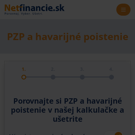
PZP a havarijné poistenie
1.
2.
3.
4.
Porovnajte si PZP a havarijné
poistenie v našej kalkulačke a
ušetrite