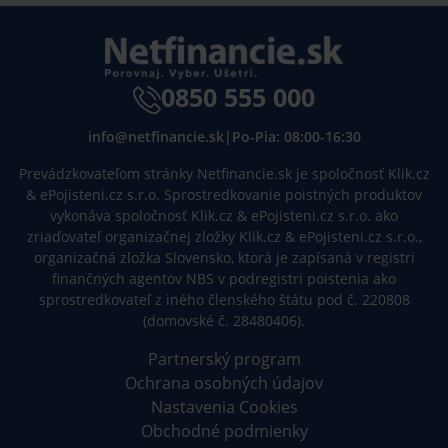
0850 555 000
info@netfinancie.sk
|
Po-Pia: 08:00-16:30
Prevádzkovateľom stránky Netfinancie.sk je spoločnosť Klik.cz
& ePojisteni.cz s.r.o. Sprostredkovanie poistných produktov
vykonáva spoločnosť Klik.cz & ePojisteni.cz s.r.o. ako
zriaďovateľ organizačnej zložky Klik.cz & ePojisteni.cz s.r.o.,
organizačná zložka Slovensko, ktorá je zapísaná v registri
finančných agentov NBS v podregistri poistenia ako
sprostredkovateľ z iného členského štátu pod č. 220808
(domovské č. 28480406).
Partnerský program
Ochrana osobných údajov
Nastavenia Cookies
Obchodné podmienky