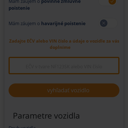
Mám záujem o
povinné zmluvné
poistenie
Mám záujem o
havarijné poistenie
Zadajte EČV alebo VIN číslo a údaje o vozidle za vás
doplníme
vyhľadať vozidlo
Parametre vozidla