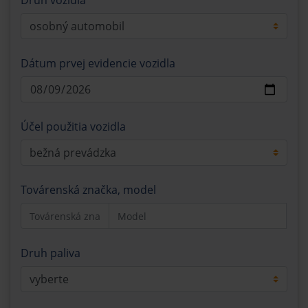
Druh vozidla
Dátum prvej evidencie vozidla
Účel použitia vozidla
Továrenská značka, model
Druh paliva