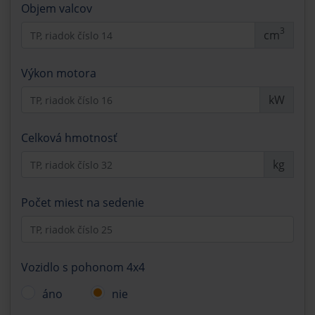
Objem valcov
3
cm
Výkon motora
kW
Celková hmotnosť
kg
Počet miest na sedenie
Vozidlo s pohonom 4x4
áno
nie