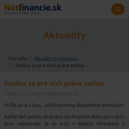
Aktuality
Poradňa
Aktuality z poistenia
Sezóna sa pre nich práve začína
Sezóna sa pre nich práve začína
14.04.2015 | Autor: Netfinancie.sk
Prišla jar a s ňou... prišli motorky. Respektíve motorkári.
Každý deň jazdím do práce cez Pezinskú Babu (pre tých,
ktorí nepoznajú, je to vrch v Malých Karpatoch s