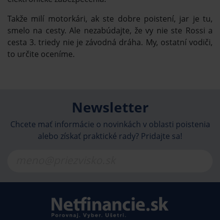
Takže milí motorkári, ak ste dobre poistení, jar je tu,
smelo na cesty. Ale nezabúdajte, že vy nie ste Rossi a
cesta 3. triedy nie je závodná dráha. My, ostatní vodiči,
to určite oceníme.
Newsletter
Chcete mať informácie o novinkách v oblasti poistenia
alebo získať praktické rady? Pridajte sa!