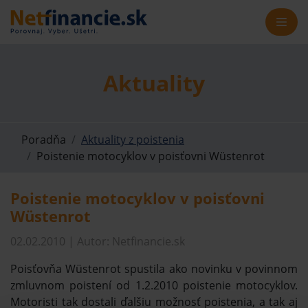
Aktuality
Poradňa
Aktuality z poistenia
Poistenie motocyklov v poisťovni Wüstenrot
Poistenie motocyklov v poisťovni
Wüstenrot
02.02.2010 | Autor: Netfinancie.sk
Poisťovňa Wüstenrot spustila ako novinku v povinnom
zmluvnom poistení od 1.2.2010 poistenie motocyklov.
Motoristi tak dostali ďalšiu možnosť poistenia, a tak aj