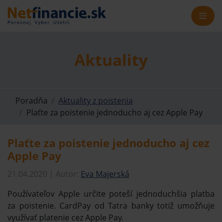
Aktuality
Poradňa
Aktuality z poistenia
Plaťte za poistenie jednoducho aj cez Apple Pay
Plaťte za poistenie jednoducho aj cez
Apple Pay
21.04.2020 | Autor:
Eva Majerská
Používateľov Apple určite poteší jednoduchšia platba
za poistenie. CardPay od Tatra banky totiž umožňuje
využívať platenie cez Apple Pay.