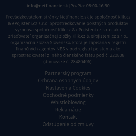
info@netfinancie.sk
|
Po-Pia: 08:00-16:30
Prevádzkovateľom stránky Netfinancie.sk je spoločnosť Klik.cz
& ePojisteni.cz s.r.o. Sprostredkovanie poistných produktov
vykonáva spoločnosť Klik.cz & ePojisteni.cz s.r.o. ako
zriaďovateľ organizačnej zložky Klik.cz & ePojisteni.cz s.r.o.,
organizačná zložka Slovensko, ktorá je zapísaná v registri
finančných agentov NBS v podregistri poistenia ako
sprostredkovateľ z iného členského štátu pod č. 220808
(domovské č. 28480406).
Partnerský program
Ochrana osobných údajov
Nastavenia Cookies
Obchodné podmienky
Whistleblowing
Reklamácie
Kontakt
Odstúpenie od zmluvy