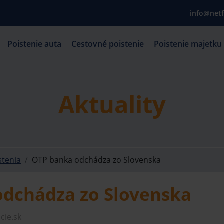
info@netf
Poistenie auta
Cestovné poistenie
Poistenie majetku
Aktuality
stenia
OTP banka odchádza zo Slovenska
dchádza zo Slovenska
cie.sk