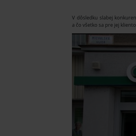
V dôsledku slabej konkuren
a čo všetko sa pre jej klient