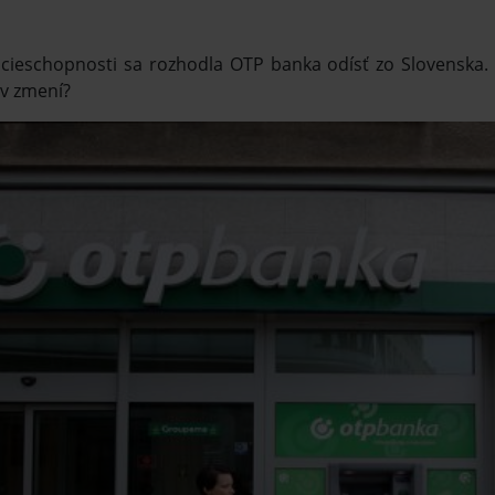
cieschopnosti sa rozhodla OTP banka odísť zo Slovenska.
ov zmení?