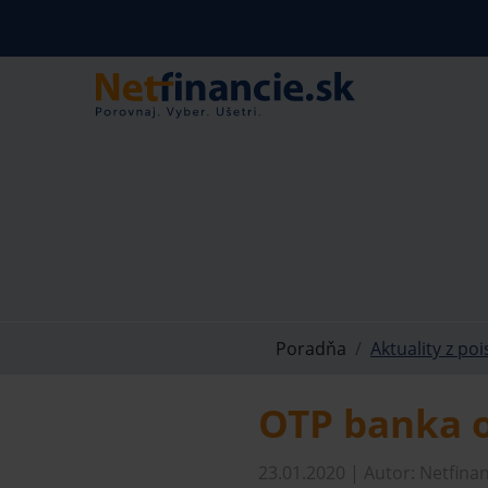
Poradňa
Aktuality z poi
OTP banka o
23.01.2020 | Autor: Netfinan