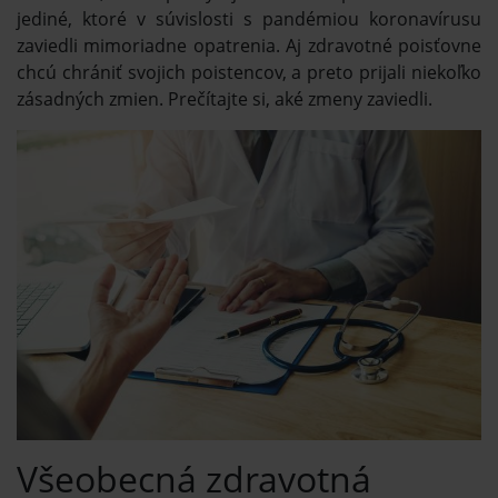
jediné, ktoré v súvislosti s pandémiou koronavírusu
zaviedli mimoriadne opatrenia. Aj zdravotné poisťovne
chcú chrániť svojich poistencov, a preto prijali niekoľko
zásadných zmien. Prečítajte si, aké zmeny zaviedli.
Všeobecná zdravotná