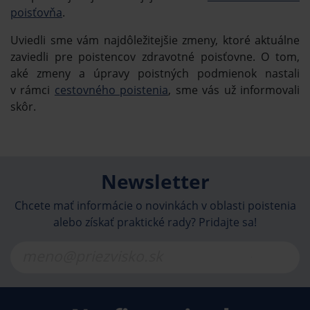
poisťovňa
.
Uviedli sme vám najdôležitejšie zmeny, ktoré aktuálne
zaviedli pre poistencov zdravotné poisťovne. O tom,
aké zmeny a úpravy poistných podmienok nastali
v rámci
cestovného poistenia
, sme vás už informovali
skôr.
Newsletter
Chcete mať informácie o novinkách v oblasti poistenia
alebo získať praktické rady? Pridajte sa!