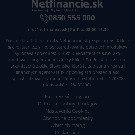
0850 555 000
info@netfinancie.sk
|
Po-Pia: 08:00-16:30
Prevádzkovateľom stránky Netfinancie.sk je spoločnosť Klik.cz
& ePojisteni.cz s.r.o. Sprostredkovanie poistných produktov
vykonáva spoločnosť Klik.cz & ePojisteni.cz s.r.o. ako
zriaďovateľ organizačnej zložky Klik.cz & ePojisteni.cz s.r.o.,
organizačná zložka Slovensko, ktorá je zapísaná v registri
finančných agentov NBS v podregistri poistenia ako
sprostredkovateľ z iného členského štátu pod č. 220808
(domovské č. 28480406).
Partnerský program
Ochrana osobných údajov
Nastavenia Cookies
Obchodné podmienky
Whistleblowing
Reklamácie