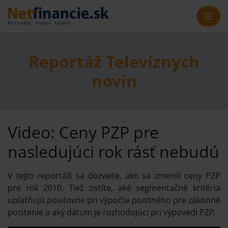
Reportáž Televíznych
novín
Video: Ceny PZP pre
nasledujúci rok rásť nebudú
V tejto reportáži sa dozviete, ako sa zmenili ceny PZP
pre rok 2010. Tiež zistíte, aké segmentačné kritéria
uplatňujú poisťovne pri výpočte poistného pre zákonné
poistenie a aký dátum je rozhodujúci pri výpovedi PZP.