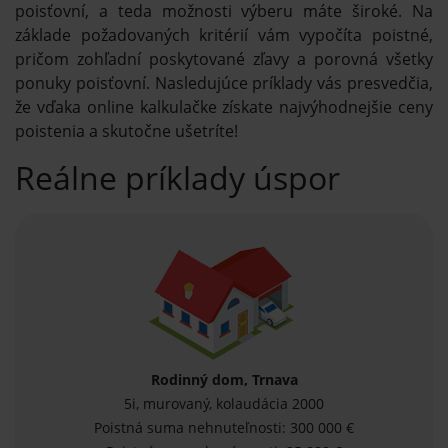
poisťovní, a teda možnosti výberu máte široké. Na
základe požadovaných kritérií vám vypočíta poistné,
pričom zohľadní poskytované zľavy a porovná všetky
ponuky poisťovní. Nasledujúce príklady vás presvedčia,
že vďaka online kalkulačke získate najvýhodnejšie ceny
poistenia a skutočne ušetríte!
Reálne príklady úspor
Rodinný dom, Trnava
5i, murovaný, kolaudácia 2000
Poistná suma nehnuteľnosti: 300 000 €