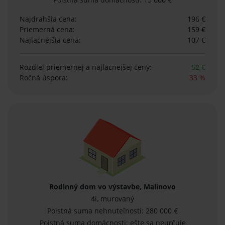
Najdrahšia cena:
196 €
Priemerná cena:
159 €
Najlacnejšia cena:
107 €
Rozdiel priemernej
a najlacnejšej ceny:
52 €
Ročná úspora:
33 %
Rodinný dom vo výstavbe, Malinovo
4i, murovaný
Poistná suma nehnuteľnosti: 280 000 €
Poistná suma domácnosti: ešte sa neurčuje