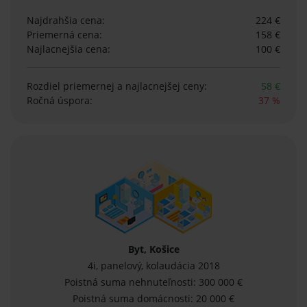
Najdrahšia cena:
224 €
Priemerná cena:
158 €
Najlacnejšia cena:
100 €
Rozdiel priemernej
a najlacnejšej ceny:
58 €
Ročná úspora:
37 %
Byt, Košice
4i, panelový, kolaudácia 2018
Poistná suma nehnuteľnosti: 300 000 €
Poistná suma domácnosti: 20 000 €