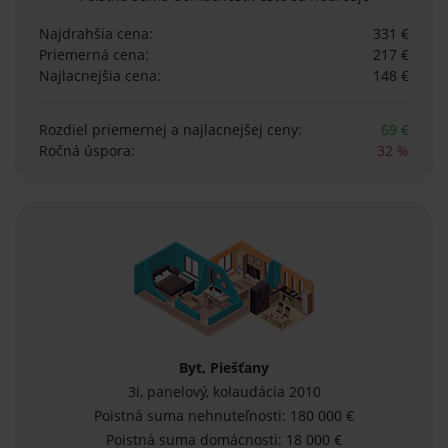
Najdrahšia cena:
331 €
Priemerná cena:
217 €
Najlacnejšia cena:
148 €
Rozdiel priemernej
a najlacnejšej ceny:
69 €
Ročná úspora:
32 %
Byt, Piešťany
3i, panelový, kolaudácia 2010
Poistná suma nehnuteľnosti: 180 000 €
Poistná suma domácnosti: 18 000 €