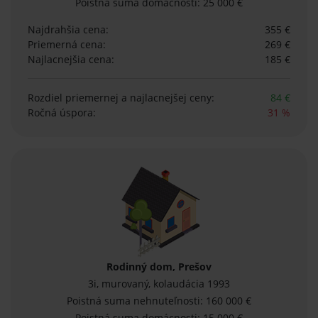
Poistná suma domácnosti: 25 000 €
Najdrahšia cena:
355 €
Priemerná cena:
269 €
Najlacnejšia cena:
185 €
Rozdiel priemernej
a najlacnejšej ceny:
84 €
Ročná úspora:
31 %
Rodinný dom, Prešov
3i, murovaný, kolaudácia 1993
Poistná suma nehnuteľnosti: 160 000 €
Poistná suma domácnosti: 15 000 €