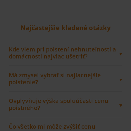
Najčastejšie kladené otázky
Kde viem pri poistení nehnuteľnosti a
domácnosti najviac ušetriť?
Má zmysel vybrať si najlacnejšie
poistenie?
Ovplyvňuje výška spoluúčasti cenu
poistného?
Čo všetko mi môže zvýšiť cenu