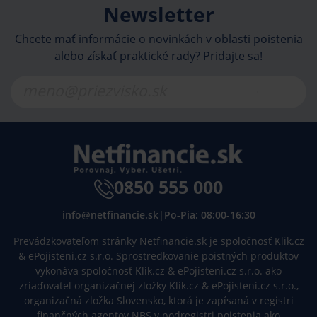
Newsletter
Chcete mať informácie o novinkách v oblasti poistenia
alebo získať praktické rady? Pridajte sa!
0850 555 000
info@netfinancie.sk
|
Po-Pia: 08:00-16:30
Prevádzkovateľom stránky Netfinancie.sk je spoločnosť Klik.cz
& ePojisteni.cz s.r.o. Sprostredkovanie poistných produktov
vykonáva spoločnosť Klik.cz & ePojisteni.cz s.r.o. ako
zriaďovateľ organizačnej zložky Klik.cz & ePojisteni.cz s.r.o.,
organizačná zložka Slovensko, ktorá je zapísaná v registri
finančných agentov NBS v podregistri poistenia ako