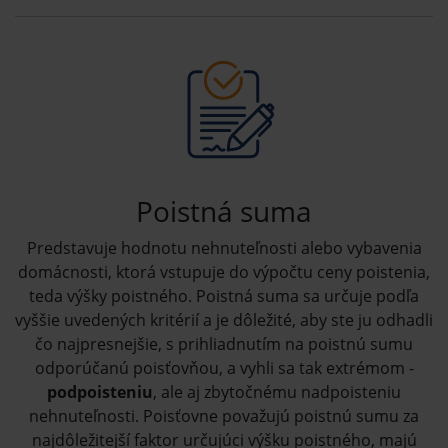
Poistná suma
Predstavuje hodnotu nehnuteľnosti alebo vybavenia
domácnosti, ktorá vstupuje do výpočtu ceny poistenia,
teda výšky poistného. Poistná suma sa určuje podľa
vyššie uvedených kritérií a je dôležité, aby ste ju odhadli
čo najpresnejšie, s prihliadnutím na poistnú sumu
odporúčanú poisťovňou, a vyhli sa tak extrémom -
podpoisteniu
, ale aj zbytočnému nadpoisteniu
nehnuteľnosti. Poisťovne považujú poistnú sumu za
najdôležitejší faktor určujúci výšku poistného, majú