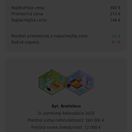
Najdrahšia cena:
300 €
Priemerná cena:
213 €
Najlacnejšia cena:
148 €
Rozdiel priemernej
a najlacnejšej ceny:
65 €
Ročná úspora:
31 %
Byt, Bratislava
2i, panelový, kolaudácia 2025
Poistná suma nehnuteľnosti: 260 000 €
Poistná suma domácnosti: 12 000 €