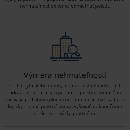
nehnuteľnosť dokonca odmietnuť poistiť.
Výmera nehnuteľnosti
Plocha bytu alebo domu, teda veľkosť nehnuteľnosti,
odráža jej cenu, a tým pádom aj poistnú sumu. Čím
väčšia je podlahová plocha nehnuteľnosti, tým sa bude
logicky aj daná poistná suma zvyšovať a v konečnom
dôsledku aj výška poistného.