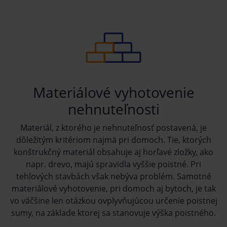
Materiálové vyhotovenie
nehnuteľnosti
Materiál, z ktorého je nehnuteľnosť postavená, je
dôležitým kritériom najmä pri domoch. Tie, ktorých
konštrukčný materiál obsahuje aj horľavé zložky, ako
napr. drevo, majú spravidla vyššie poistné. Pri
tehlových stavbách však nebýva problém. Samotné
materiálové vyhotovenie, pri domoch aj bytoch, je tak
vo väčšine len otázkou ovplyvňujúcou určenie poistnej
sumy, na základe ktorej sa stanovuje výška poistného.