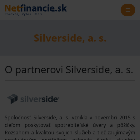
Silverside, a. s.
O partnerovi Silverside, a. s.
Spoločnosť Silverside, a. s. vznikla v novembri 2015 s
cieľom poskytovať spotrebiteľské úvery a pôžičky.
Rozsahom a kvalitou svojich služieb a tiež zaujímavým
produktovým portfóliom oslovuje širokú skupinu