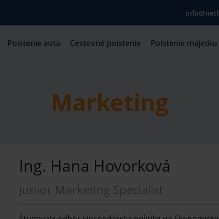
info@netf
Poistenie auta
Cestovné poistenie
Poistenie majetku
Marketing
Ing. Hana Hovorková
Junior Marketing Specialist
Študovala odbor Hospodárska politika na Ekonomickej u